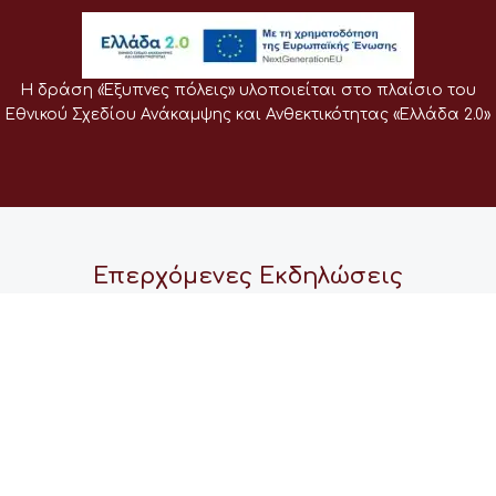
Η δράση «Έξυπνες πόλεις» υλοποιείται στο πλαίσιο του
Εθνικού Σχεδίου Ανάκαμψης και Ανθεκτικότητας «Ελλάδα 2.0»
Επερχόμενες Εκδηλώσεις