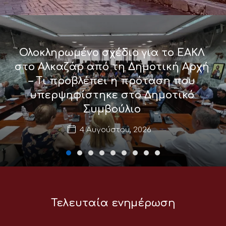
Ολοκληρωμένο σχέδιο για το ΕΑΚΛ
στο Αλκαζάρ από τη Δημοτική Αρχή
– Τι προβλέπει η πρόταση που
υπερψηφίστηκε στο Δημοτικό
Συμβούλιο
4 Αυγούστου, 2026
Τελευταία ενημέρωση