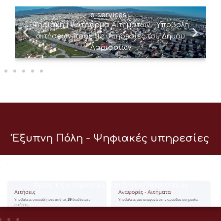
e-services
Ψηφιακή Πλατφόρμα Αιτημάτων – Υποβολή
αιτήσεων προς τις υπηρεσίες του Δήμου
Λαρισαίων
Έξυπνη Πόλη - Ψηφιακές υπηρεσίες
e-services
Ψηφιακή Πλατφόρμα Αιτημάτων – Υποβολή αιτήσεων
προς τις υπηρεσίες του Δήμου Λαρισαίων