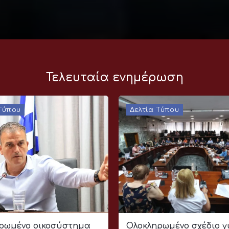
Τελευταία ενημέρωση
 Τύπου
Δελτία Τύπου
ρωμένο οικοσύστημα
Ολοκληρωμένο σχέδιο γ