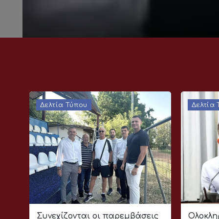
Δελτία Τύπου
Δελτία
Συνεχίζονται οι παρεμβάσεις
Ολοκλη