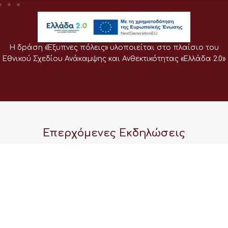
Η δράση «Έξυπνες πόλεις» υλοποιείται στο πλαίσιο του
Εθνικού Σχεδίου Ανάκαμψης και Ανθεκτικότητας «Ελλάδα 2.0»
Επερχόμενες Εκδηλώσεις