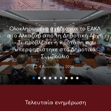
Ολοκληρωμένο σχέδιο για το ΕΑΚΛ
στο Αλκαζάρ από τη Δημοτική Αρχή
– Τι προβλέπει η πρόταση που
υπερψηφίστηκε στο Δημοτικό
Συμβούλιο
4 Αυγούστου, 2026
Τελευταία ενημέρωση