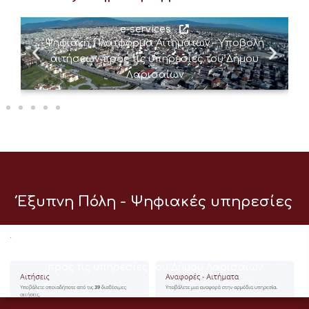
e-services
Ψηφιακή Πλατφόρμα Αιτημάτων – Υποβολή
αιτήσεων προς τις υπηρεσίες του Δήμου
Λαρισαίων
Έξυπνη Πόλη - Ψηφιακές υπηρεσίες
e-services
Ψηφιακή Πλατφόρμα Αιτημάτων – Υποβολή αιτήσεων
προς τις υπηρεσίες του Δήμου Λαρισαίων