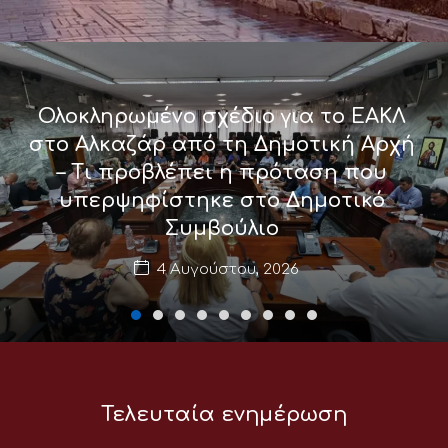
Ολοκληρωμένο σχέδιο για το ΕΑΚΛ
στο Αλκαζάρ από τη Δημοτική Αρχή
– Τι προβλέπει η πρόταση που
υπερψηφίστηκε στο Δημοτικό
Συμβούλιο
4 Αυγούστου, 2026
Τελευταία ενημέρωση