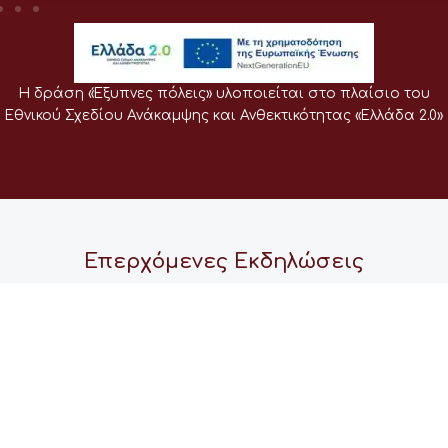
Η δράση «Έξυπνες πόλεις» υλοποιείται στο πλαίσιο του
Εθνικού Σχεδίου Ανάκαμψης και Ανθεκτικότητας «Ελλάδα 2.0»
Επερχόμενες Εκδηλώσεις