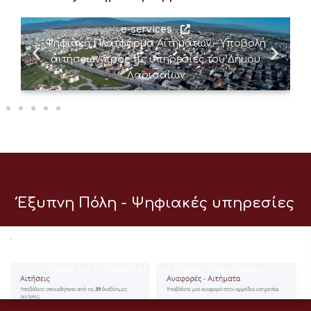
e-services
Ψηφιακή Πλατφόρμα Αιτημάτων – Υποβολή
αιτήσεων προς τις υπηρεσίες του Δήμου
Λαρισαίων
Έξυπνη Πόλη - Ψηφιακές υπηρεσίες
e-services
Ψηφιακή Πλατφόρμα Αιτημάτων – Υποβολή αιτήσεων
προς τις υπηρεσίες του Δήμου Λαρισαίων