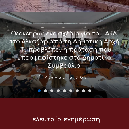
Ολοκληρωμένο σχέδιο για το ΕΑΚΛ
στο Αλκαζάρ από τη Δημοτική Αρχή
– Τι προβλέπει η πρόταση που
υπερψηφίστηκε στο Δημοτικό
Συμβούλιο
4 Αυγούστου, 2026
Τελευταία ενημέρωση