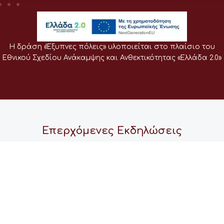
Η δράση «Έξυπνες πόλεις» υλοποιείται στο πλαίσιο του
Εθνικού Σχεδίου Ανάκαμψης και Ανθεκτικότητας «Ελλάδα 2.0»
Επερχόμενες Εκδηλώσεις