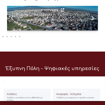
e-services
Ψηφιακή Πλατφόρμα Αιτημάτων – Υποβολή
αιτήσεων προς τις υπηρεσίες του Δήμου
Λαρισαίων
Έξυπνη Πόλη - Ψηφιακές υπηρεσίες
e-services
Ψηφιακή Πλατφόρμα Αιτημάτων – Υποβολή αιτήσεων
προς τις υπηρεσίες του Δήμου Λαρισαίων