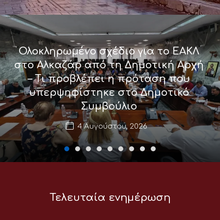
Ολοκληρωμένο σχέδιο για το ΕΑΚΛ
στο Αλκαζάρ από τη Δημοτική Αρχή
– Τι προβλέπει η πρόταση που
υπερψηφίστηκε στο Δημοτικό
Συμβούλιο
4 Αυγούστου, 2026
Τελευταία ενημέρωση