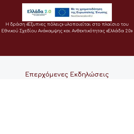
Η δράση «Έξυπνες πόλεις» υλοποιείται στο πλαίσιο του
Εθνικού Σχεδίου Ανάκαμψης και Ανθεκτικότητας «Ελλάδα 2.0»
Επερχόμενες Εκδηλώσεις