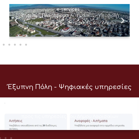
e-services
Ψηφιακή Πλατφόρμα Αιτημάτων – Υποβολή
αιτήσεων προς τις υπηρεσίες του Δήμου
Λαρισαίων
Έξυπνη Πόλη - Ψηφιακές υπηρεσίες
e-services
Ψηφιακή Πλατφόρμα Αιτημάτων – Υποβολή αιτήσεων
προς τις υπηρεσίες του Δήμου Λαρισαίων