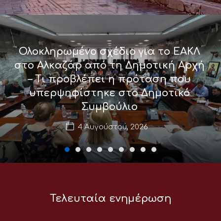
Ολοκληρωμένο σχέδιο για το ΕΑΚΛ
στο Αλκαζάρ από τη Δημοτική Αρχή
– Τι προβλέπει η πρόταση που
υπερψηφίστηκε στο Δημοτικό
Συμβούλιο
4 Αυγούστου, 2026
Τελευταία ενημέρωση