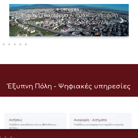
e-services
Ψηφιακή Πλατφόρμα Αιτημάτων – Υποβολή
αιτήσεων προς τις υπηρεσίες του Δήμου
Λαρισαίων
Έξυπνη Πόλη - Ψηφιακές υπηρεσίες
e-services
Ψηφιακή Πλατφόρμα Αιτημάτων – Υποβολή αιτήσεων
προς τις υπηρεσίες του Δήμου Λαρισαίων