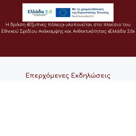
Η δράση «Έξυπνες πόλεις» υλοποιείται στο πλαίσιο του
Εθνικού Σχεδίου Ανάκαμψης και Ανθεκτικότητας «Ελλάδα 2.0»
Επερχόμενες Εκδηλώσεις