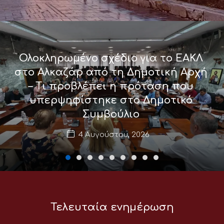
Ολοκληρωμένο σχέδιο για το ΕΑΚΛ
στο Αλκαζάρ από τη Δημοτική Αρχή
– Τι προβλέπει η πρόταση που
υπερψηφίστηκε στο Δημοτικό
Συμβούλιο
4 Αυγούστου, 2026
Τελευταία ενημέρωση