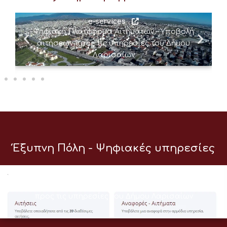
e-services
Ψηφιακή Πλατφόρμα Αιτημάτων – Υποβολή
αιτήσεων προς τις υπηρεσίες του Δήμου
Λαρισαίων
Έξυπνη Πόλη - Ψηφιακές υπηρεσίες
e-services
Ψηφιακή Πλατφόρμα Αιτημάτων – Υποβολή αιτήσεων
προς τις υπηρεσίες του Δήμου Λαρισαίων