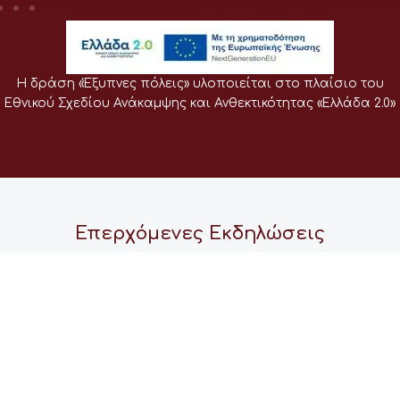
Η δράση «Έξυπνες πόλεις» υλοποιείται στο πλαίσιο του
Εθνικού Σχεδίου Ανάκαμψης και Ανθεκτικότητας «Ελλάδα 2.0»
Επερχόμενες Εκδηλώσεις