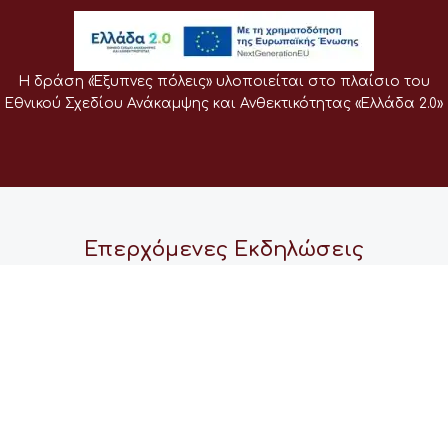
Η δράση «Έξυπνες πόλεις» υλοποιείται στο πλαίσιο του
Εθνικού Σχεδίου Ανάκαμψης και Ανθεκτικότητας «Ελλάδα 2.0»
Επερχόμενες Εκδηλώσεις