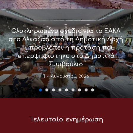
Ολοκληρωμένο σχέδιο για το ΕΑΚΛ
στο Αλκαζάρ από τη Δημοτική Αρχή
– Τι προβλέπει η πρόταση που
υπερψηφίστηκε στο Δημοτικό
Συμβούλιο
4 Αυγούστου, 2026
Τελευταία ενημέρωση