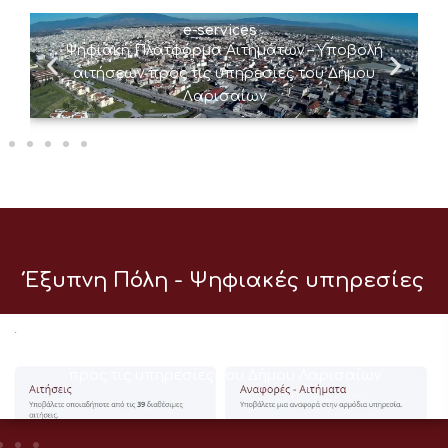
e-services
Ψηφιακή Πλατφόρμα Αιτημάτων – Υποβολή
αιτήσεων προς τις υπηρεσίες του Δήμου
Λαρισαίων
Έξυπνη Πόλη - Ψηφιακές υπηρεσίες
e-services
Ψηφιακή Πλατφόρμα Αιτημάτων – Υποβολή αιτήσεων
προς τις υπηρεσίες του Δήμου Λαρισαίων