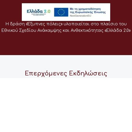
Η δράση «Έξυπνες πόλεις» υλοποιείται στο πλαίσιο του
Εθνικού Σχεδίου Ανάκαμψης και Ανθεκτικότητας «Ελλάδα 2.0»
Επερχόμενες Εκδηλώσεις