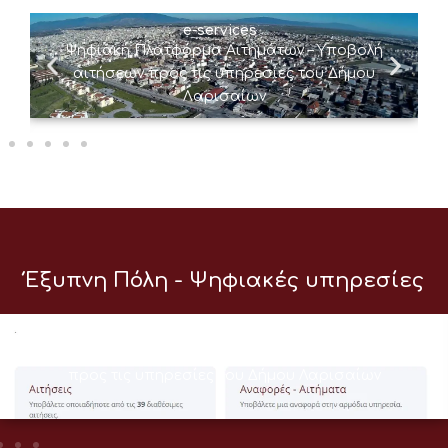
e-services
Ψηφιακή Πλατφόρμα Αιτημάτων – Υποβολή
αιτήσεων προς τις υπηρεσίες του Δήμου
Λαρισαίων
Έξυπνη Πόλη - Ψηφιακές υπηρεσίες
e-services
Ψηφιακή Πλατφόρμα Αιτημάτων – Υποβολή αιτήσεων
προς τις υπηρεσίες του Δήμου Λαρισαίων