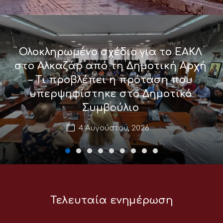
Ολοκληρωμένο σχέδιο για το ΕΑΚΛ
στο Αλκαζάρ από τη Δημοτική Αρχή
– Τι προβλέπει η πρόταση που
υπερψηφίστηκε στο Δημοτικό
Συμβούλιο
4 Αυγούστου, 2026
Τελευταία ενημέρωση