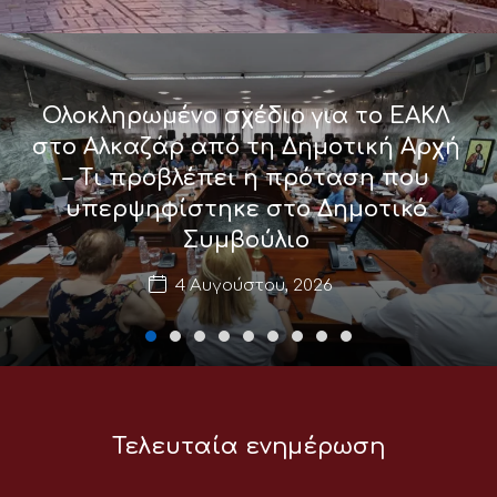
Ολοκληρωμένο σχέδιο για το ΕΑΚΛ
στο Αλκαζάρ από τη Δημοτική Αρχή
– Τι προβλέπει η πρόταση που
υπερψηφίστηκε στο Δημοτικό
Συμβούλιο
4 Αυγούστου, 2026
Τελευταία ενημέρωση