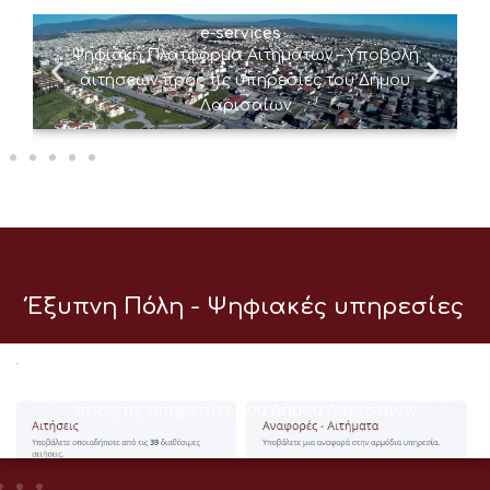
e-services
Ψηφιακή Πλατφόρμα Αιτημάτων – Υποβολή
αιτήσεων προς τις υπηρεσίες του Δήμου
Λαρισαίων
Έξυπνη Πόλη - Ψηφιακές υπηρεσίες
e-services
Ψηφιακή Πλατφόρμα Αιτημάτων – Υποβολή αιτήσεων
προς τις υπηρεσίες του Δήμου Λαρισαίων