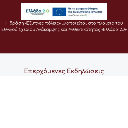
Η δράση «Έξυπνες πόλεις» υλοποιείται στο πλαίσιο του
Εθνικού Σχεδίου Ανάκαμψης και Ανθεκτικότητας «Ελλάδα 2.0»
Επερχόμενες Εκδηλώσεις