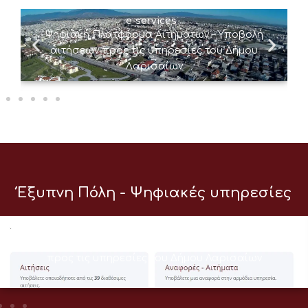
e-services
Ψηφιακή Πλατφόρμα Αιτημάτων – Υποβολή
αιτήσεων προς τις υπηρεσίες του Δήμου
Λαρισαίων
Έξυπνη Πόλη - Ψηφιακές υπηρεσίες
e-services
Ψηφιακή Πλατφόρμα Αιτημάτων – Υποβολή αιτήσεων
προς τις υπηρεσίες του Δήμου Λαρισαίων