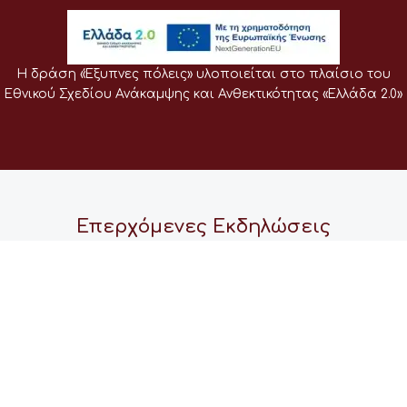
Η δράση «Έξυπνες πόλεις» υλοποιείται στο πλαίσιο του
Εθνικού Σχεδίου Ανάκαμψης και Ανθεκτικότητας «Ελλάδα 2.0»
Επερχόμενες Εκδηλώσεις