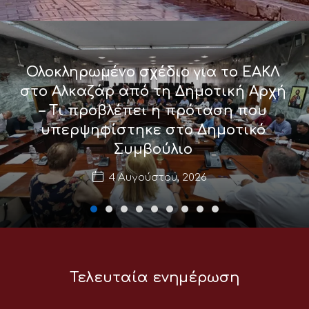
Ολοκληρωμένο σχέδιο για το ΕΑΚΛ
στο Αλκαζάρ από τη Δημοτική Αρχή
– Τι προβλέπει η πρόταση που
υπερψηφίστηκε στο Δημοτικό
Συμβούλιο
4 Αυγούστου, 2026
Τελευταία ενημέρωση