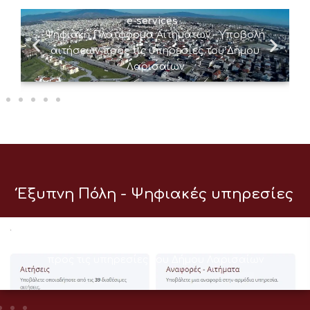
e-services
Ψηφιακή Πλατφόρμα Αιτημάτων – Υποβολή
αιτήσεων προς τις υπηρεσίες του Δήμου
Λαρισαίων
Έξυπνη Πόλη - Ψηφιακές υπηρεσίες
e-services
Ψηφιακή Πλατφόρμα Αιτημάτων – Υποβολή αιτήσεων
προς τις υπηρεσίες του Δήμου Λαρισαίων