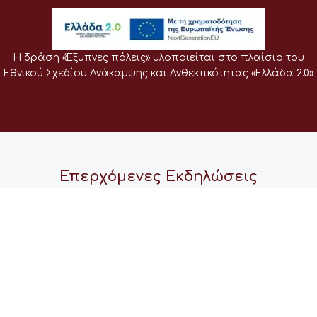
Η δράση «Έξυπνες πόλεις» υλοποιείται στο πλαίσιο του
Εθνικού Σχεδίου Ανάκαμψης και Ανθεκτικότητας «Ελλάδα 2.0»
Επερχόμενες Εκδηλώσεις