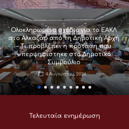
Ολοκληρωμένο σχέδιο για το ΕΑΚΛ
στο Αλκαζάρ από τη Δημοτική Αρχή
– Τι προβλέπει η πρόταση που
υπερψηφίστηκε στο Δημοτικό
Συμβούλιο
4 Αυγούστου, 2026
Τελευταία ενημέρωση