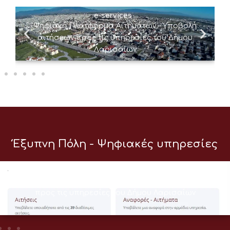
e-services
Ψηφιακή Πλατφόρμα Αιτημάτων – Υποβολή
αιτήσεων προς τις υπηρεσίες του Δήμου
Λαρισαίων
Έξυπνη Πόλη - Ψηφιακές υπηρεσίες
e-services
Ψηφιακή Πλατφόρμα Αιτημάτων – Υποβολή αιτήσεων
προς τις υπηρεσίες του Δήμου Λαρισαίων