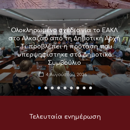
Ολοκληρωμένο σχέδιο για το ΕΑΚΛ
στο Αλκαζάρ από τη Δημοτική Αρχή
– Τι προβλέπει η πρόταση που
υπερψηφίστηκε στο Δημοτικό
Συμβούλιο
4 Αυγούστου, 2026
Τελευταία ενημέρωση