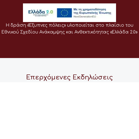
Η δράση «Έξυπνες πόλεις» υλοποιείται στο πλαίσιο του
Εθνικού Σχεδίου Ανάκαμψης και Ανθεκτικότητας «Ελλάδα 2.0»
Επερχόμενες Εκδηλώσεις