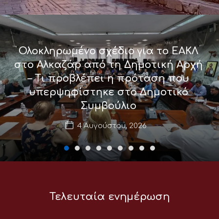
Ολοκληρωμένο σχέδιο για το ΕΑΚΛ
στο Αλκαζάρ από τη Δημοτική Αρχή
– Τι προβλέπει η πρόταση που
υπερψηφίστηκε στο Δημοτικό
Συμβούλιο
4 Αυγούστου, 2026
Τελευταία ενημέρωση