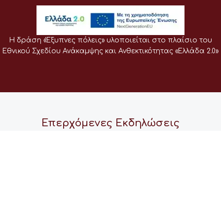
Η δράση «Έξυπνες πόλεις» υλοποιείται στο πλαίσιο του
Εθνικού Σχεδίου Ανάκαμψης και Ανθεκτικότητας «Ελλάδα 2.0»
Επερχόμενες Εκδηλώσεις