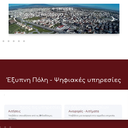
e-services
Ψηφιακή Πλατφόρμα Αιτημάτων – Υποβολή
αιτήσεων προς τις υπηρεσίες του Δήμου
Λαρισαίων
Έξυπνη Πόλη - Ψηφιακές υπηρεσίες
e-services
Ψηφιακή Πλατφόρμα Αιτημάτων – Υποβολή αιτήσεων
προς τις υπηρεσίες του Δήμου Λαρισαίων