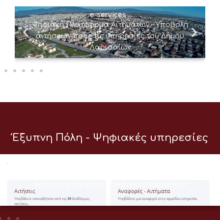
e-services
Ψηφιακή Πλατφόρμα Αιτημάτων – Υποβολή
αιτήσεων προς τις υπηρεσίες του Δήμου
Λαρισαίων
Έξυπνη Πόλη - Ψηφιακές υπηρεσίες
e-services
Ψηφιακή Πλατφόρμα Αιτημάτων – Υποβολή αιτήσεων
προς τις υπηρεσίες του Δήμου Λαρισαίων