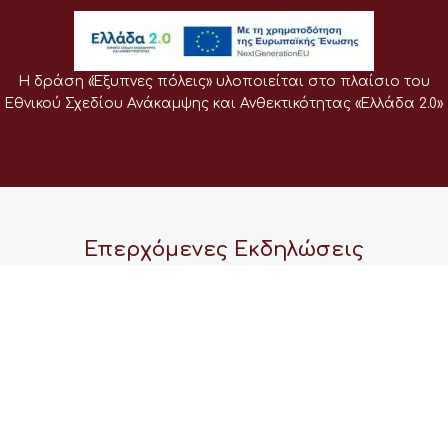
Η δράση «Έξυπνες πόλεις» υλοποιείται στο πλαίσιο του
Εθνικού Σχεδίου Ανάκαμψης και Ανθεκτικότητας «Ελλάδα 2.0»
Επερχόμενες Εκδηλώσεις