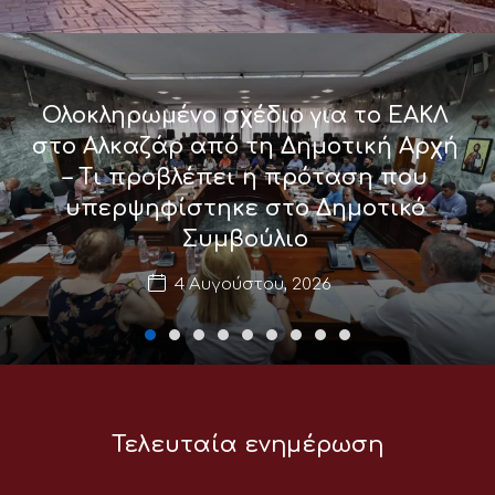
Ολοκληρωμένο σχέδιο για το ΕΑΚΛ
στο Αλκαζάρ από τη Δημοτική Αρχή
– Τι προβλέπει η πρόταση που
υπερψηφίστηκε στο Δημοτικό
Συμβούλιο
4 Αυγούστου, 2026
Τελευταία ενημέρωση