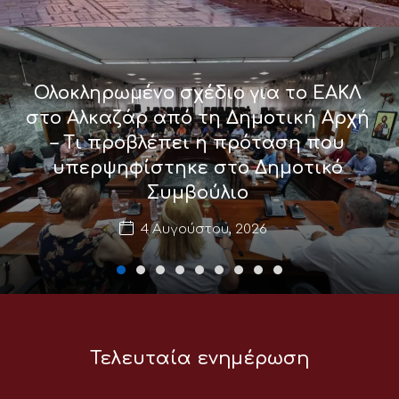
Ολοκληρωμένο σχέδιο για το ΕΑΚΛ
στο Αλκαζάρ από τη Δημοτική Αρχή
– Τι προβλέπει η πρόταση που
υπερψηφίστηκε στο Δημοτικό
Συμβούλιο
4 Αυγούστου, 2026
Τελευταία ενημέρωση