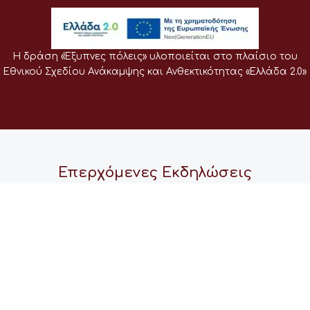
Η δράση «Έξυπνες πόλεις» υλοποιείται στο πλαίσιο του
Εθνικού Σχεδίου Ανάκαμψης και Ανθεκτικότητας «Ελλάδα 2.0»
Επερχόμενες Εκδηλώσεις