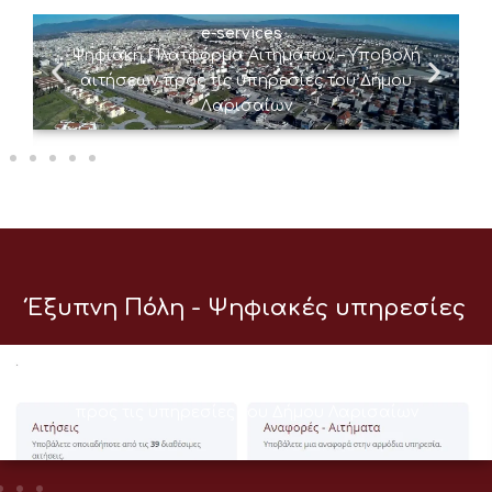
e-services
Ψηφιακή Πλατφόρμα Αιτημάτων – Υποβολή
αιτήσεων προς τις υπηρεσίες του Δήμου
Λαρισαίων
Έξυπνη Πόλη - Ψηφιακές υπηρεσίες
e-services
Ψηφιακή Πλατφόρμα Αιτημάτων – Υποβολή αιτήσεων
προς τις υπηρεσίες του Δήμου Λαρισαίων