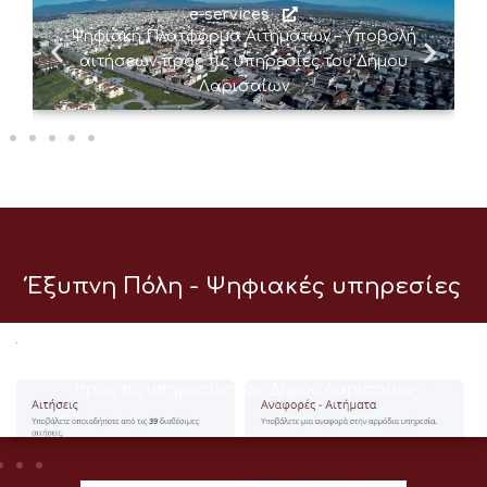
e-services
Ψηφιακή Πλατφόρμα Αιτημάτων – Υποβολή
αιτήσεων προς τις υπηρεσίες του Δήμου
Λαρισαίων
Έξυπνη Πόλη - Ψηφιακές υπηρεσίες
e-services
Ψηφιακή Πλατφόρμα Αιτημάτων – Υποβολή αιτήσεων
προς τις υπηρεσίες του Δήμου Λαρισαίων