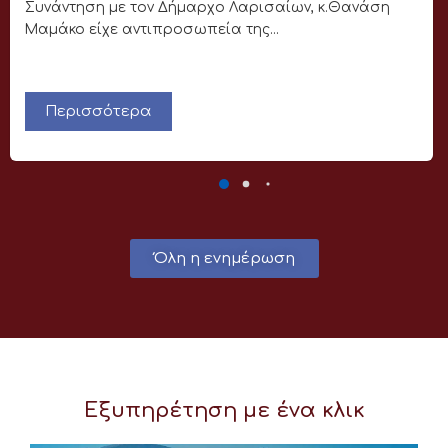
Συνάντηση με τον Δήμαρχο Λαρισαίων, κ.Θανάση
Μαμάκο είχε αντιπροσωπεία της...
Περισσότερα
Όλη η ενημέρωση
Εξυπηρέτηση με ένα κλικ