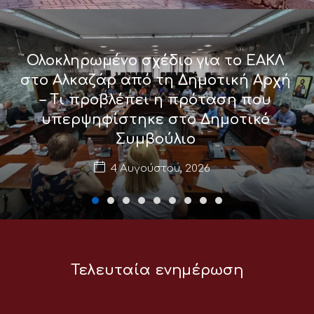
Ολοκληρωμένο σχέδιο για το ΕΑΚΛ
στο Αλκαζάρ από τη Δημοτική Αρχή
– Τι προβλέπει η πρόταση που
υπερψηφίστηκε στο Δημοτικό
Συμβούλιο
4 Αυγούστου, 2026
Τελευταία ενημέρωση