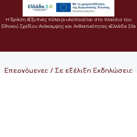
Η δράση «Έξυπνες πόλεις» υλοποιείται στο πλαίσιο του
Εθνικού Σχεδίου Ανάκαμψης και Ανθεκτικότητας «Ελλάδα 2.0»
Επερχόμενες / Σε εξέλιξη Εκδηλώσεις