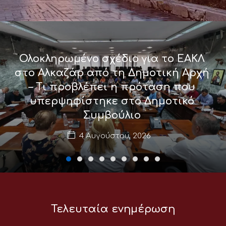
Ολοκληρωμένο σχέδιο για το ΕΑΚΛ
στο Αλκαζάρ από τη Δημοτική Αρχή
– Τι προβλέπει η πρόταση που
υπερψηφίστηκε στο Δημοτικό
Συμβούλιο
4 Αυγούστου, 2026
Τελευταία ενημέρωση