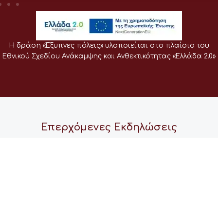
Η δράση «Έξυπνες πόλεις» υλοποιείται στο πλαίσιο του
Εθνικού Σχεδίου Ανάκαμψης και Ανθεκτικότητας «Ελλάδα 2.0»
Επερχόμενες Εκδηλώσεις