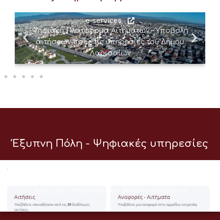
e-services
Ψηφιακή Πλατφόρμα Αιτημάτων – Υποβολή
αιτήσεων προς τις υπηρεσίες του Δήμου
Λαρισαίων
Έξυπνη Πόλη - Ψηφιακές υπηρεσίες
e-services
Ψηφιακή Πλατφόρμα Αιτημάτων – Υποβολή αιτήσεων
προς τις υπηρεσίες του Δήμου Λαρισαίων