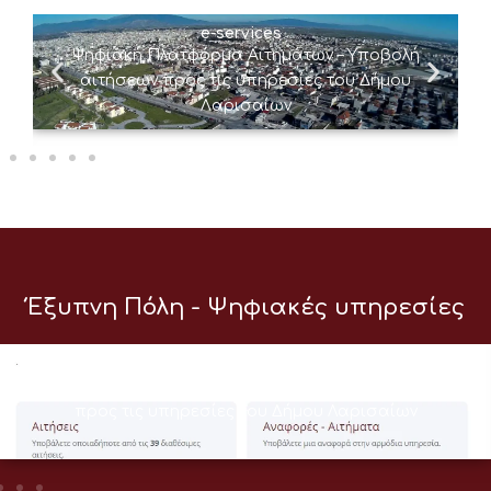
e-services
Ψηφιακή Πλατφόρμα Αιτημάτων – Υποβολή
αιτήσεων προς τις υπηρεσίες του Δήμου
Λαρισαίων
Έξυπνη Πόλη - Ψηφιακές υπηρεσίες
e-services
Ψηφιακή Πλατφόρμα Αιτημάτων – Υποβολή αιτήσεων
προς τις υπηρεσίες του Δήμου Λαρισαίων