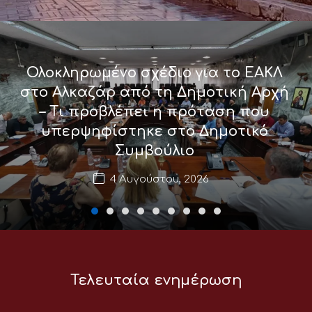
Ολοκληρωμένο σχέδιο για το ΕΑΚΛ
στο Αλκαζάρ από τη Δημοτική Αρχή
– Τι προβλέπει η πρόταση που
υπερψηφίστηκε στο Δημοτικό
Συμβούλιο
4 Αυγούστου, 2026
Τελευταία ενημέρωση