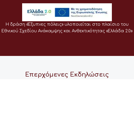
Η δράση «Έξυπνες πόλεις» υλοποιείται στο πλαίσιο του
Εθνικού Σχεδίου Ανάκαμψης και Ανθεκτικότητας «Ελλάδα 2.0»
Επερχόμενες Εκδηλώσεις