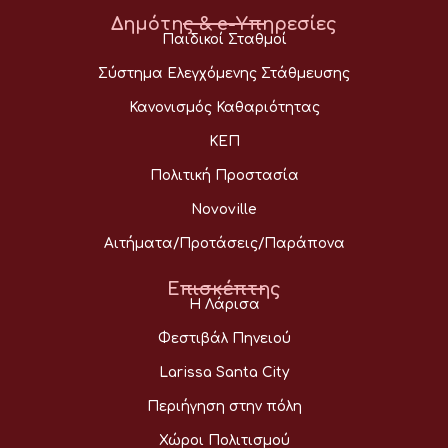
Δημότης & e-Υπηρεσίες
Παιδικοί Σταθμοί
Σύστημα Ελεγχόμενης Στάθμευσης
Κανονισμός Καθαριότητας
ΚΕΠ
Πολιτική Προστασία
Novoville
Αιτήματα/Προτάσεις/Παράπονα
Επισκέπτης
Η Λάρισα
Φεστιβάλ Πηνειού
Larissa Santa City
Περιήγηση στην πόλη
Χώροι Πολιτισμού