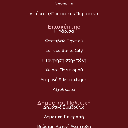
Novoville
Αιτήματα/Προτάσεις/Παράπονα
Επισκέπτης
Η Λάρισα
Φεστιβάλ Πηνειού
Larissa Santa City
Περιήγηση στην πόλη
Χώροι Πολιτισμού
Διαμονή & Μετακίνηση
Αξιοθέατα
Δήμος και Πολιτική
Δημοτικό Συμβούλιο
Δημοτική Επιτροπή
Βιώσιμη Αστική Ανάπτυξη