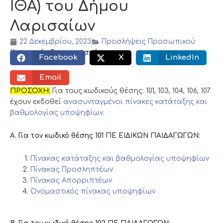
ΙΘΑ) του Δήμου
Λαρισαίων
22 Δεκεμβρίου, 2023
Προσλήψεις Προσωπικού
Κοινωνικός διαμοιρασμός:
Facebook
X
LinkedIn
Email
ΠΡΟΣΟΧΗ:
Για τους κωδικούς θέσης: 101, 103, 104, 106, 107
έχουν εκδοθεί
ανασυνταγμένοι πίνακες κατάταξης και
βαθμολογίας υποψηφίων
.
Α. Για τον κωδικό θέσης 101 ΠΕ ΕΙΔΙΚΩΝ ΠΑΙΔΑΓΩΓΩΝ:
Πίνακας κατάταξης και βαθμολογίας υποψηφίων
Πίνακας Προσληπτέων
Πίνακας Απορριπτέων
Ονομαστικός πίνακας υποψηφίων