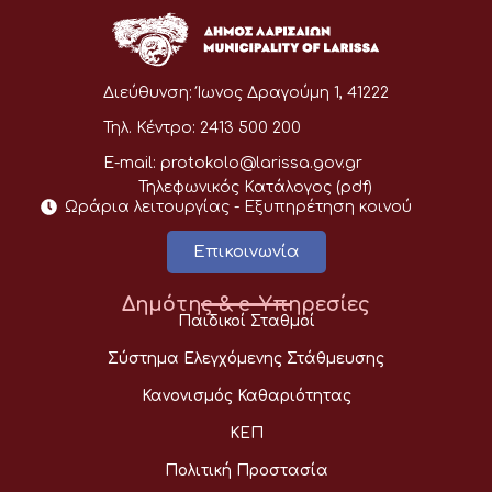
Διεύθυνση:
Ίωνος Δραγούμη 1, 41222
Τηλ. Κέντρο:
2413 500 200
E-mail:
protokolo@larissa.gov.gr
Τηλεφωνικός Κατάλογος (pdf)
Ωράρια λειτουργίας - Eξυπηρέτηση κοινού
Επικοινωνία
Δημότης & e-Υπηρεσίες
Παιδικοί Σταθμοί
Σύστημα Ελεγχόμενης Στάθμευσης
Κανονισμός Καθαριότητας
ΚΕΠ
Πολιτική Προστασία