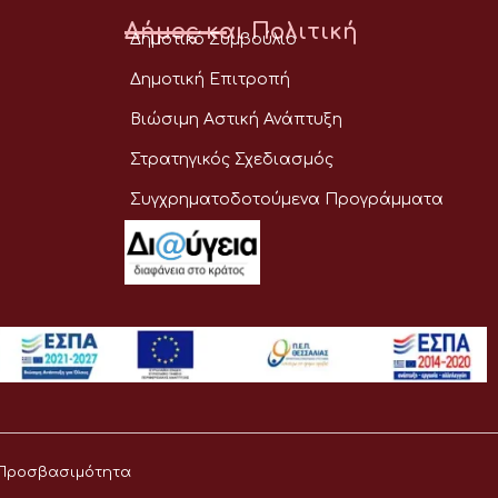
Δήμος και Πολιτική
Δημοτικό Συμβούλιο
Δημοτική Επιτροπή
Βιώσιμη Αστική Ανάπτυξη
Στρατηγικός Σχεδιασμός
Συγχρηματοδοτούμενα Προγράμματα
Προσβασιμότητα