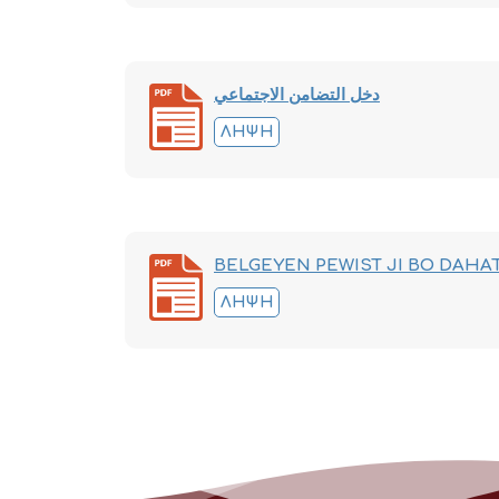
دخل التضامن الاجتماعي
ΛΉΨΗ
BELGEYEN PEWIST JI BO DAHA
ΛΉΨΗ