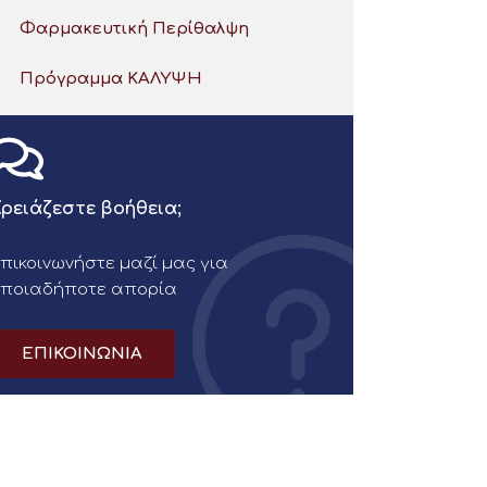
Φαρμακευτική Περίθαλψη
Πρόγραμμα ΚΑΛΥΨΗ
ρειάζεστε βοήθεια;
πικοινωνήστε μαζί μας για
οποιαδήποτε απορία
ΕΠΙΚΟΙΝΩΝΙΑ