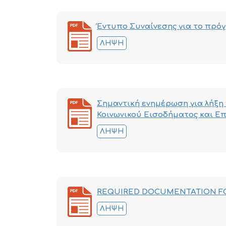
Έντυπο Συναίνεσης για το πρόγ
ΛΉΨΗ
Σημαντική ενημέρωση για λήξ
Κοινωνικού Εισοδήματος και Ε
ΛΉΨΗ
REQUIRED DOCUMENTATION F
ΛΉΨΗ