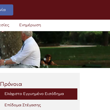
νία
εσίες
Ενημέρωση
Πρόνοια
Ελάχιστο Εγγυημένο Εισόδημα
Επίδομα Στέγασης