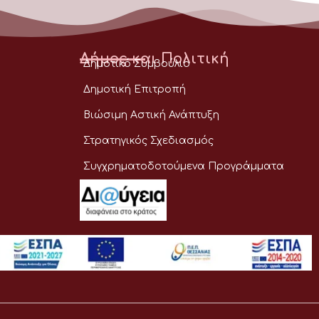
Δήμος και Πολιτική
Δημοτικό Συμβούλιο
Δημοτική Επιτροπή
Βιώσιμη Αστική Ανάπτυξη
Στρατηγικός Σχεδιασμός
Συγχρηματοδοτούμενα Προγράμματα