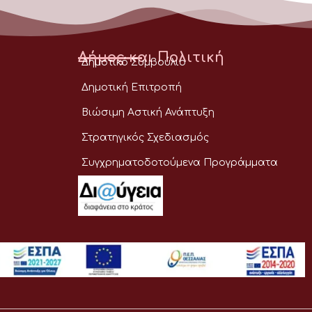
Δήμος και Πολιτική
Δημοτικό Συμβούλιο
Δημοτική Επιτροπή
Βιώσιμη Αστική Ανάπτυξη
Στρατηγικός Σχεδιασμός
Συγχρηματοδοτούμενα Προγράμματα