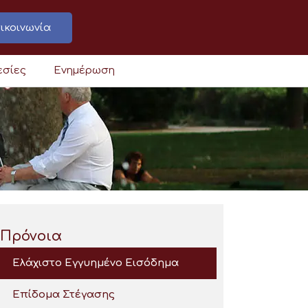
ικοινωνία
εσίες
Ενημέρωση
Πρόνοια
Ελάχιστο Εγγυημένο Εισόδημα
Επίδομα Στέγασης