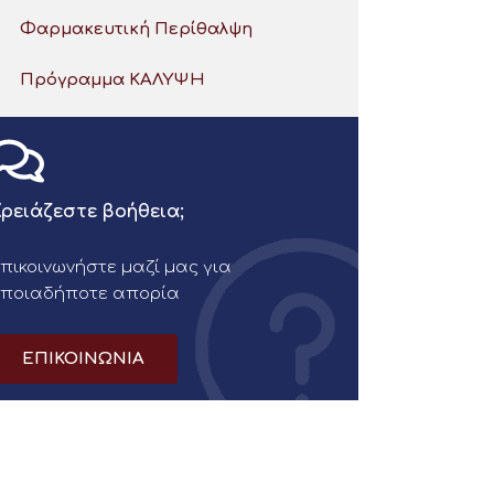
Φαρμακευτική Περίθαλψη
Πρόγραμμα ΚΑΛΥΨΗ
ρειάζεστε βοήθεια;
πικοινωνήστε μαζί μας για
οποιαδήποτε απορία
ΕΠΙΚΟΙΝΩΝΙΑ