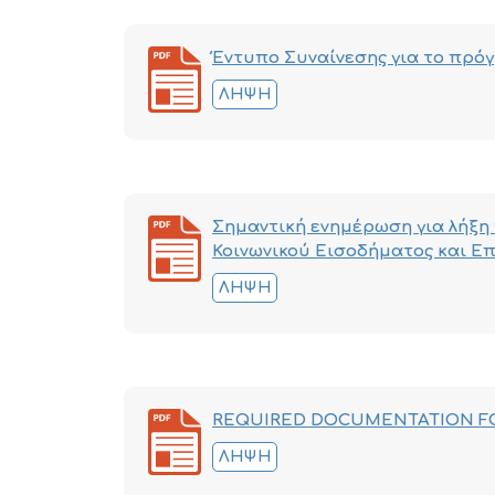
Έντυπο Συναίνεσης για το πρόγ
ΛΉΨΗ
Σημαντική ενημέρωση για λήξ
Κοινωνικού Εισοδήματος και Ε
ΛΉΨΗ
REQUIRED DOCUMENTATION F
ΛΉΨΗ