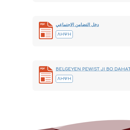
دخل التضامن الاجتماعي
ΛΉΨΗ
BELGEYEN PEWIST JI BO DAHA
ΛΉΨΗ