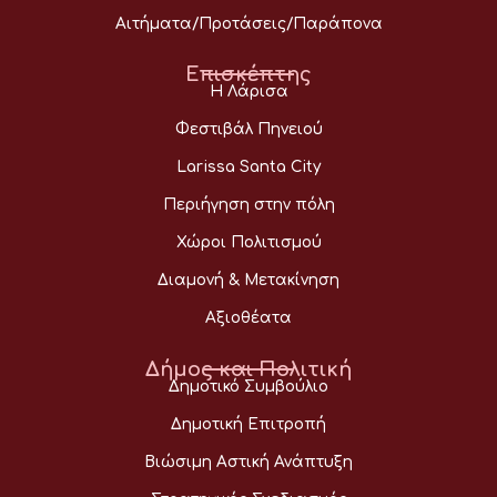
Αιτήματα/Προτάσεις/Παράπονα
Επισκέπτης
Η Λάρισα
Φεστιβάλ Πηνειού
Larissa Santa City
Περιήγηση στην πόλη
Χώροι Πολιτισμού
Διαμονή & Μετακίνηση
Αξιοθέατα
Δήμος και Πολιτική
Δημοτικό Συμβούλιο
Δημοτική Επιτροπή
Βιώσιμη Αστική Ανάπτυξη