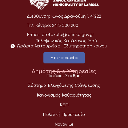
Διεύθυνση:
Ίωνος Δραγούμη 1, 41222
Τηλ. Κέντρο:
2413 500 200
E-mail:
protokolo@larissa.gov.gr
Τηλεφωνικός Κατάλογος (pdf)
Ωράρια λειτουργίας - Eξυπηρέτηση κοινού
Επικοινωνία
Δημότης & e-Υπηρεσίες
Παιδικοί Σταθμοί
Σύστημα Ελεγχόμενης Στάθμευσης
Κανονισμός Καθαριότητας
ΚΕΠ
Πολιτική Προστασία
Novoville