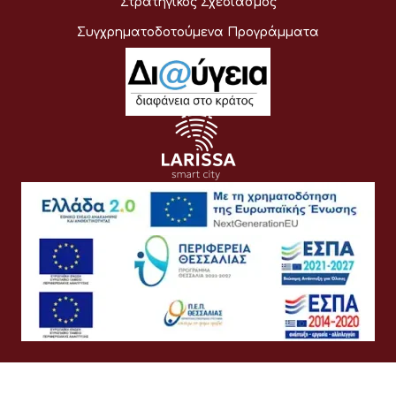
Στρατηγικός Σχεδιασμός
Συγχρηματοδοτούμενα Προγράμματα
Όροι Χρήσης
Προσωπικά Δεδομένα
Πολιτική Cookies