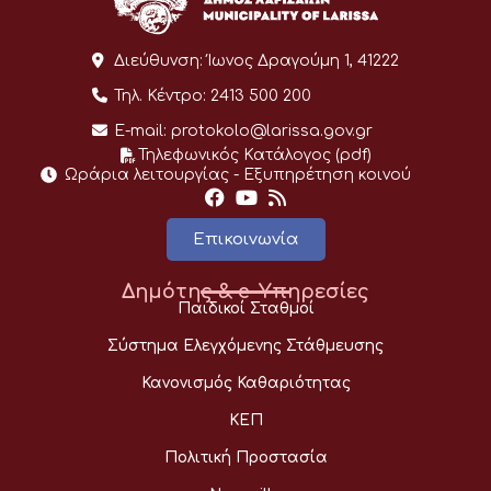
Διεύθυνση:
Ίωνος Δραγούμη 1, 41222
Τηλ. Κέντρο:
2413 500 200
E-mail:
protokolo@larissa.gov.gr
Τηλεφωνικός Κατάλογος (pdf)
Ωράρια λειτουργίας - Eξυπηρέτηση κοινού
Επικοινωνία
Δημότης & e-Υπηρεσίες
Παιδικοί Σταθμοί
Σύστημα Ελεγχόμενης Στάθμευσης
Κανονισμός Καθαριότητας
ΚΕΠ
Πολιτική Προστασία