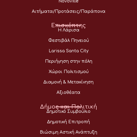
Novoville
Αιτήματα/Προτάσεις/Παράπονα
Επισκέπτης
Η Λάρισα
Φεστιβάλ Πηνειού
Larissa Santa City
Περιήγηση στην πόλη
Χώροι Πολιτισμού
Διαμονή & Μετακίνηση
Αξιοθέατα
Δήμος και Πολιτική
Δημοτικό Συμβούλιο
Δημοτική Επιτροπή
Βιώσιμη Αστική Ανάπτυξη