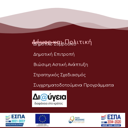
Δήμος και Πολιτική
Δημοτικό Συμβούλιο
Δημοτική Επιτροπή
Βιώσιμη Αστική Ανάπτυξη
Στρατηγικός Σχεδιασμός
Συγχρηματοδοτούμενα Προγράμματα