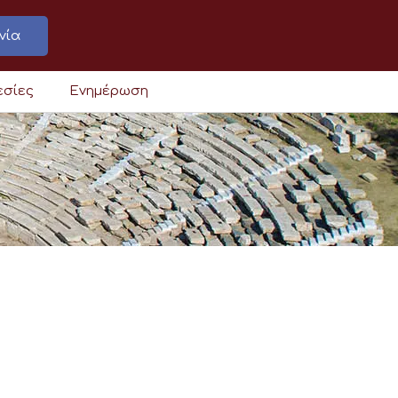
νία
εσίες
Ενημέρωση