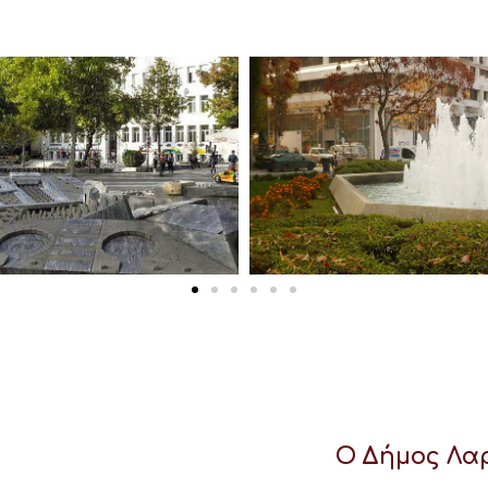
Ο Δήμος Λαρ