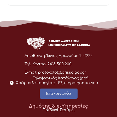
Διεύθυνση:
Ίωνος Δραγούμη 1, 41222
Τηλ. Κέντρο:
2413 500 200
E-mail:
protokolo@larissa.gov.gr
Τηλεφωνικός Κατάλογος (pdf)
Ωράρια λειτουργίας - Eξυπηρέτηση κοινού
Επικοινωνία
Δημότης & e-Υπηρεσίες
Παιδικοί Σταθμοί