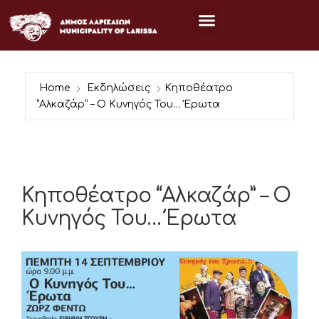
Μετάβαση
στο
περιεχόμενο
Home
Εκδηλώσεις
Κηποθέατρο
“Αλκαζάρ” – Ο Κυνηγός Του… Έρωτα
Κηποθέατρο “Αλκαζάρ” – Ο
Κυνηγός Του… Έρωτα