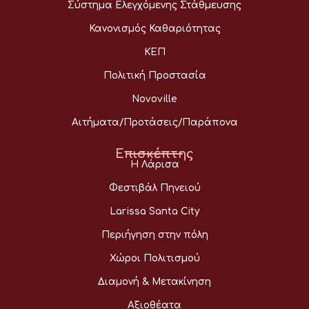
Σύστημα Ελεγχόμενης Στάθμευσης
Κανονισμός Καθαριότητας
ΚΕΠ
Πολιτική Προστασία
Novoville
Αιτήματα/Προτάσεις/Παράπονα
Επισκέπτης
Η Λάρισα
Φεστιβάλ Πηνειού
Larissa Santa City
Περιήγηση στην πόλη
Χώροι Πολιτισμού
Διαμονή & Μετακίνηση
Αξιοθέατα