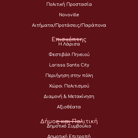
Πολιτική Προστασία
Novoville
Αιτήματα/Προτάσεις/Παράπονα
Επισκέπτης
Η Λάρισα
Φεστιβάλ Πηνειού
Larissa Santa City
Περιήγηση στην πόλη
Χώροι Πολιτισμού
Διαμονή & Μετακίνηση
Αξιοθέατα
Δήμος και Πολιτική
Δημοτικό Συμβούλιο
Δημοτική Επιτροπή