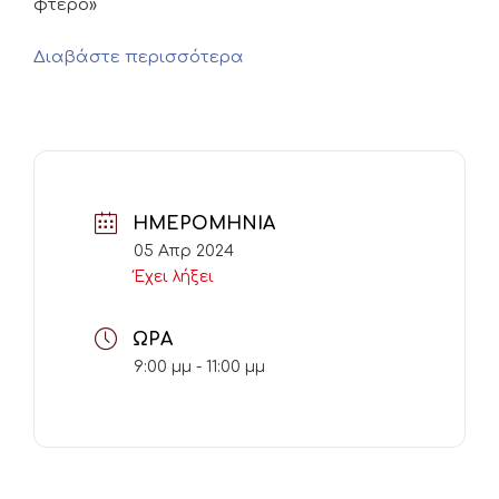
φτερό»
Διαβάστε περισσότερα
ΗΜΕΡΟΜΗΝΊΑ
05 Απρ 2024
Έχει λήξει
ΏΡΑ
9:00 μμ - 11:00 μμ