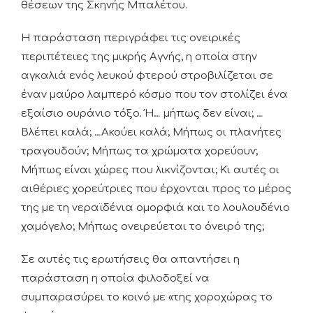
θέσεων της Σκηνής Μπαλέτου.
Η παράσταση περιγράφει τις ονειρικές
περιπέτειες της μικρής Αγνής, η οποία στην
αγκαλιά ενός λευκού φτερού στροβιλίζεται σε
έναν μαύρο λαμπερό κόσμο που τον στολίζει ένα
εξαίσιο ουράνιο τόξο. Ή… μήπως δεν είναι; …
Βλέπει καλά; …Ακούει καλά; Μήπως οι πλανήτες
τραγουδούν; Μήπως τα χρώματα χορεύουν;
Μήπως είναι χώρες που λικνίζονται; Κι αυτές οι
αιθέριες χορεύτριες που έρχονται προς το μέρος
της με τη νεραϊδένια ομορφιά και το λουλουδένιο
χαμόγελο; Μήπως ονειρεύεται το όνειρό της;
Σε αυτές τις ερωτήσεις θα απαντήσει η
παράσταση η οποία φιλοδοξεί να
συμπαρασύρει το κοινό με «της χοροχώρας το