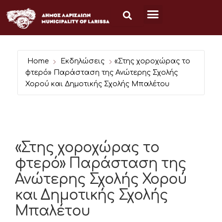
Μετάβαση
στο
περιεχόμενο
Home
Εκδηλώσεις
«Στης χοροχώρας το
φτερό» Παράσταση της Ανώτερης Σχολής
Χορού και Δημοτικής Σχολής Μπαλέτου
«Στης χοροχώρας το
φτερό» Παράσταση της
Ανώτερης Σχολής Χορού
και Δημοτικής Σχολής
Μπαλέτου