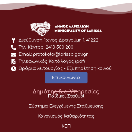
Διεύθυνση: Ίωνος Δραγούμη 1, 41222
Τηλ. Κέντρο: 2413 500 200
Email: protokolo@larissa.gov.gr
Τηλεφωνικός Κατάλογος (pdf)
Ωράρια λειτουργίας - Eξυπηρέτηση κοινού
Επικοινωνία
Δημότης & e-Υπηρεσίες
Παιδικοί Σταθμοί
Σύστημα Ελεγχόμενης Στάθμευσης
Κανονισμός Καθαριότητας
ΚΕΠ