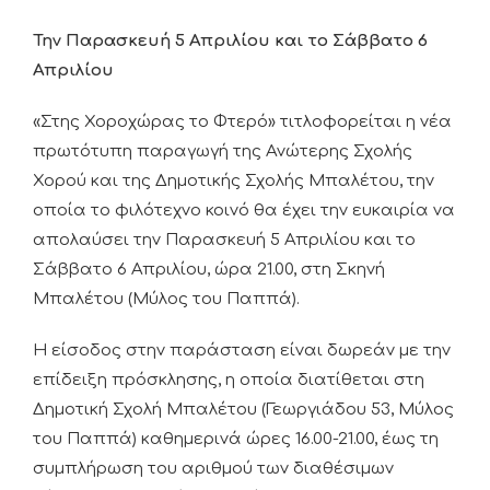
Την Παρασκευή 5 Απριλίου και το Σάββατο 6
Απριλίου
«Στης Χοροχώρας το Φτερό» τιτλοφορείται η νέα
πρωτότυπη παραγωγή της Ανώτερης Σχολής
Χορού και της Δημοτικής Σχολής Μπαλέτου, την
οποία το φιλότεχνο κοινό θα έχει την ευκαιρία να
απολαύσει την Παρασκευή 5 Απριλίου και το
Σάββατο 6 Απριλίου, ώρα 21.00, στη Σκηνή
Μπαλέτου (Μύλος του Παππά).
Η είσοδος στην παράσταση είναι δωρεάν με την
επίδειξη πρόσκλησης, η οποία διατίθεται στη
Δημοτική Σχολή Μπαλέτου (Γεωργιάδου 53, Μύλος
του Παππά) καθημερινά ώρες 16.00-21.00, έως τη
συμπλήρωση του αριθμού των διαθέσιμων