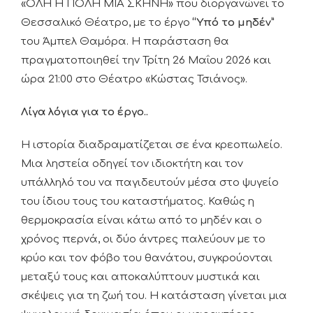
«ΟΛΗ Η ΠΟΛΗ ΜΙΑ ΣΚΗΝΗ» που διοργανώνει το
Θεσσαλικό Θέατρο, με το έργο
“Υπό το μηδέν”
του Άμπελ Θαμόρα. Η παράσταση θα
πραγματοποιηθεί την Τρίτη 26 Μαΐου 2026 και
ώρα 21:00 στο Θέατρο «Κώστας Τσιάνος».
Λίγα λόγια για το έργο..
Η ιστορία διαδραματίζεται σε ένα κρεοπωλείο.
Μια ληστεία οδηγεί τον ιδιοκτήτη και τον
υπάλληλό του να παγιδευτούν μέσα στο ψυγείο
του ίδιου τους του καταστήματος. Καθώς η
θερμοκρασία είναι κάτω από το μηδέν και ο
χρόνος περνά, οι δύο άντρες παλεύουν με το
κρύο και τον φόβο του θανάτου, συγκρούονται
μεταξύ τους και αποκαλύπτουν μυστικά και
σκέψεις για τη ζωή του. Η κατάσταση γίνεται μια