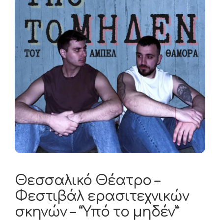
Θεσσαλικό Θέατρο –
Φεστιβάλ ερασιτεχνικών
σκηνών – “Υπό το μηδέν”