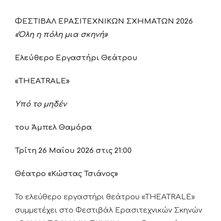
ΦΕΣΤΙΒΑΛ ΕΡΑΣΙΤΕΧΝΙΚΩΝ ΣΧΗΜΑΤΩΝ 2026
«Όλη η πόλη μια σκηνή»
Ελεύθερο Εργαστήρι Θεάτρου
«
THEATRALE
»
Υπό το μηδέν
του Άμπελ Θαμόρα
Τρίτη 26 Μαΐου 2026 στις 21:00
Θέατρο «Κώστας Τσιάνος»
Το ελεύθερο εργαστήρι θεάτρου «THEATRALE»
συμμετέχει στο Φεστιβάλ Ερασιτεχνικών Σκηνών