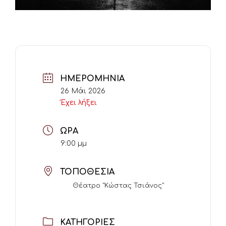
ΗΜΕΡΟΜΗΝΊΑ
26 Μάι 2026
Έχει λήξει
ΏΡΑ
9:00 μμ
ΤΟΠΟΘΕΣΊΑ
Θέατρο "Κώστας Τσιάνος"
ΚΑΤΗΓΟΡΊΕΣ