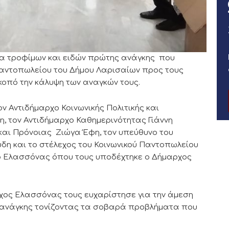
α τροφίμων και ειδών πρώτης ανάγκης που
Παντοπωλείου του Δήμου Λαρισαίων προς τους
οπό την κάλυψη των αναγκών τους.
 Αντιδήμαρχο Κοινωνικής Πολιτικής και
 τον Αντιδήμαρχο Καθημερινότητας Γιάννη
ς και Πρόνοιας Ζιώγα Έφη, τον υπεύθυνο του
δη και το στέλεχος του Κοινωνικού Παντοπωλείου
 Ελασσόνας όπου τους υποδέχτηκε ο Δήμαρχος
χος Ελασσόνας τους ευχαρίστησε για την άμεση
 ανάγκης τονίζοντας τα σοβαρά προβλήματα που