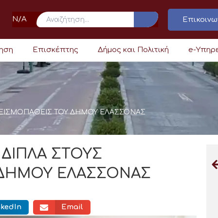
N/A
Επικοινω
ρηση
Επισκέπτης
Δήμος και Πολιτική
e-Υπηρ
ΣΕΙΣΜΟΠΑΘΕΙΣ ΤΟΥ ΔΗΜΟΥ ΕΛΑΣΣΟΝΑΣ
 ΔΙΠΛΑ ΣΤΟΥΣ
 ΔΗΜΟΥ ΕΛΑΣΣΟΝΑΣ
nkedIn
Email