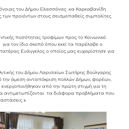
ρόνοιας του Δήμου Ελασσόνας κα Καρκαβανίδη
 των προϊόντων στους σεισμοπαθείς συμπολίτες
τικής ποσότητας τροφίμων προς το Κοινωνικό
ια τον ίδιο σκοπό όπου εκεί τα παρέλαβε ο
πατέρας Ευάγγελος ο οποίος μας ευχαρίστησε για
λιτικής του Δήμου Λαρισαίων Σωτήρης Βούλγαρης
ό την άμεση ανταπόκριση πολλών Δήμων, φορέων,
 ενεργοποιήθηκαν από την πρώτη στιγμή για τη
να αντιμετωπίζονται τα διάφορα προβλήματα που
αστάσεις ».