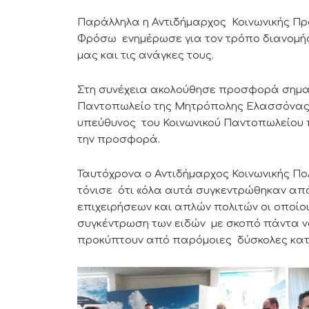
Παράλληλα η Αντιδήμαρχος Κοινωνικής Π
Φρόσω ενημέρωσε για τον τρόπο διανομής
μας και τις ανάγκες τους.
Στη συνέχεια ακολούθησε προσφορά σημαν
Παντοπωλείο της Μητρόπολης Ελασσόνας γ
υπεύθυνος του Κοινωνικού Παντοπωλείου 
την προσφορά.
Ταυτόχρονα ο Αντιδήμαρχος Κοινωνικής Πο
τόνισε ότι «όλα αυτά συγκεντρώθηκαν απ
επιχειρήσεων και απλών πολιτών οι οποίοι
συγκέντρωση των ειδών με σκοπό πάντα 
προκύπτουν από παρόμοιες δύσκολες κατ