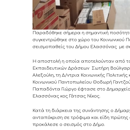
Παραδόθηκε σήμερα η σημαντική ποσότητ
συγκεντρώθηκε στο χώρο του Κοινωνικού 
σεισμοπαθείς του Δήμου Ελασσόνας με σκ
Η αποστολή η οποία αποτελούνταν από τον
Εκπαιδευτικών Δράσεων Σωτήρη Βούλγαρη,
Αλεξούλη, τη Δ/ντρια Κοινωνικής Πολιτική
Κοινωνικού Παντοπωλείου Θοδωρή Γαντζού
Παπαδόντα Γιώργο έφτασε στο Δημαρχείο
Ελασσόνας κος Γάτσας Νίκος.
Κατά τη διάρκεια της συνάντησης ο Δήμαρ
ανταπόκριση σε τρόφιμα και είδη πρώτης
προκάλεσε ο σεισμός στο Δήμο.