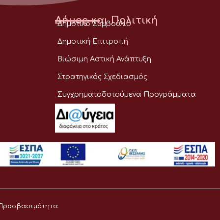
Δήμος και Πολιτική
Δημοτικό Συμβούλιο
Δημοτική Επιτροπή
Βιώσιμη Αστική Ανάπτυξη
Στρατηγικός Σχεδιασμός
Συγχρηματοδοτούμενα Προγράμματα
Προσβασιμότητα