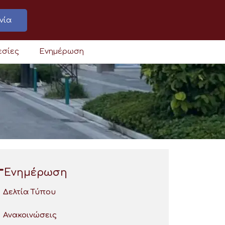
νία
εσίες
Ενημέρωση
Ενημέρωση
Δελτία Τύπου
Ανακοινώσεις