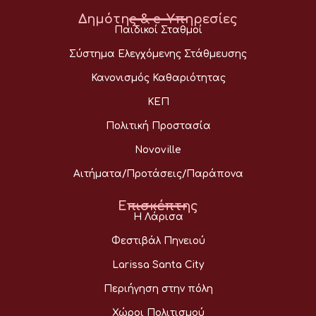
Δημότης & e-Υπηρεσίες
Παιδικοί Σταθμοί
Σύστημα Ελεγχόμενης Στάθμευσης
Κανονισμός Καθαριότητας
ΚΕΠ
Πολιτική Προστασία
Novoville
Αιτήματα/Προτάσεις/Παράπονα
Επισκέπτης
Η Λάρισα
Φεστιβάλ Πηνειού
Larissa Santa City
Περιήγηση στην πόλη
Χώροι Πολιτισμού