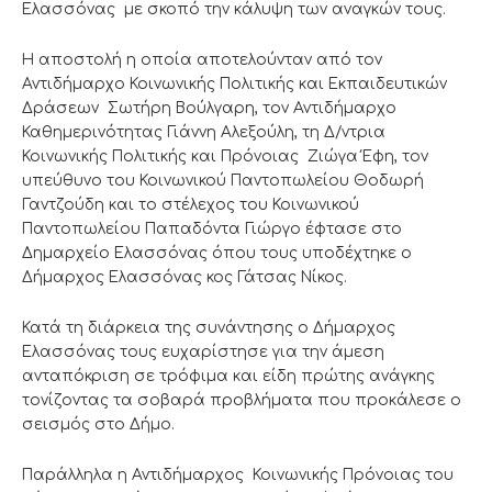
Ελασσόνας με σκοπό την κάλυψη των αναγκών τους.
Η αποστολή η οποία αποτελούνταν από τον
Αντιδήμαρχο Κοινωνικής Πολιτικής και Εκπαιδευτικών
Δράσεων Σωτήρη Βούλγαρη, τον Αντιδήμαρχο
Καθημερινότητας Γιάννη Αλεξούλη, τη Δ/ντρια
Κοινωνικής Πολιτικής και Πρόνοιας Ζιώγα Έφη, τον
υπεύθυνο του Κοινωνικού Παντοπωλείου Θοδωρή
Γαντζούδη και το στέλεχος του Κοινωνικού
Παντοπωλείου Παπαδόντα Γιώργο έφτασε στο
Δημαρχείο Ελασσόνας όπου τους υποδέχτηκε ο
Δήμαρχος Ελασσόνας κος Γάτσας Νίκος.
Κατά τη διάρκεια της συνάντησης ο Δήμαρχος
Ελασσόνας τους ευχαρίστησε για την άμεση
ανταπόκριση σε τρόφιμα και είδη πρώτης ανάγκης
τονίζοντας τα σοβαρά προβλήματα που προκάλεσε ο
σεισμός στο Δήμο.
Παράλληλα η Αντιδήμαρχος Κοινωνικής Πρόνοιας του