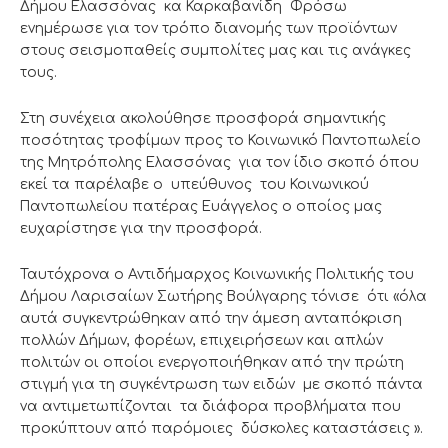
Δήμου Ελασσόνας κα Καρκαβανίδη Φρόσω
ενημέρωσε για τον τρόπο διανομής των προϊόντων
στους σεισμοπαθείς συμπολίτες μας και τις ανάγκες
τους.
Στη συνέχεια ακολούθησε προσφορά σημαντικής
ποσότητας τροφίμων προς το Κοινωνικό Παντοπωλείο
της Μητρόπολης Ελασσόνας για τον ίδιο σκοπό όπου
εκεί τα παρέλαβε ο υπεύθυνος του Κοινωνικού
Παντοπωλείου πατέρας Ευάγγελος ο οποίος μας
ευχαρίστησε για την προσφορά.
Ταυτόχρονα ο Αντιδήμαρχος Κοινωνικής Πολιτικής του
Δήμου Λαρισαίων Σωτήρης Βούλγαρης τόνισε ότι «όλα
αυτά συγκεντρώθηκαν από την άμεση ανταπόκριση
πολλών Δήμων, φορέων, επιχειρήσεων και απλών
πολιτών οι οποίοι ενεργοποιήθηκαν από την πρώτη
στιγμή για τη συγκέντρωση των ειδών με σκοπό πάντα
να αντιμετωπίζονται τα διάφορα προβλήματα που
προκύπτουν από παρόμοιες δύσκολες καταστάσεις ».