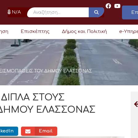
N/A
Επ
ρηση
Επισκέπτης
Δήμος και Πολιτική
e-Υπηρ
ΣΕΙΣΜΟΠΑΘΕΙΣ ΤΟΥ ΔΗΜΟΥ ΕΛΑΣΣΟΝΑΣ
 ΔΙΠΛΑ ΣΤΟΥΣ
 ΔΗΜΟΥ ΕΛΑΣΣΟΝΑΣ
nkedIn
Email