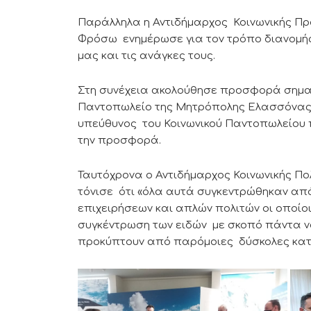
Παράλληλα η Αντιδήμαρχος Κοινωνικής Π
Φρόσω ενημέρωσε για τον τρόπο διανομής
μας και τις ανάγκες τους.
Στη συνέχεια ακολούθησε προσφορά σημαν
Παντοπωλείο της Μητρόπολης Ελασσόνας γ
υπεύθυνος του Κοινωνικού Παντοπωλείου 
την προσφορά.
Ταυτόχρονα ο Αντιδήμαρχος Κοινωνικής Πο
τόνισε ότι «όλα αυτά συγκεντρώθηκαν απ
επιχειρήσεων και απλών πολιτών οι οποίοι
συγκέντρωση των ειδών με σκοπό πάντα 
προκύπτουν από παρόμοιες δύσκολες κατ