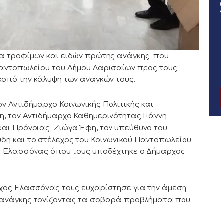
α τροφίμων και ειδών πρώτης ανάγκης που
Παντοπωλείου του Δήμου Λαρισαίων προς τους
οπό την κάλυψη των αναγκών τους.
 Αντιδήμαρχο Κοινωνικής Πολιτικής και
 τον Αντιδήμαρχο Καθημερινότητας Γιάννη
ς και Πρόνοιας Ζιώγα Έφη, τον υπεύθυνο του
δη και το στέλεχος του Κοινωνικού Παντοπωλείου
 Ελασσόνας όπου τους υποδέχτηκε ο Δήμαρχος
χος Ελασσόνας τους ευχαρίστησε για την άμεση
 ανάγκης τονίζοντας τα σοβαρά προβλήματα που