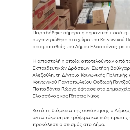
Παραδόθηκε σήμερα η σημαντική ποσότητ
συγκεντρώθηκε στο χώρο του Κοινωνικού 
σεισμοπαθείς του Δήμου Ελασσόνας με σκ
Η αποστολή η οποία αποτελούνταν από τον
Εκπαιδευτικών Δράσεων Σωτήρη Βούλγαρη,
Αλεξούλη, τη Δ/ντρια Κοινωνικής Πολιτική
Κοινωνικού Παντοπωλείου Θοδωρή Γαντζού
Παπαδόντα Γιώργο έφτασε στο Δημαρχείο
Ελασσόνας κος Γάτσας Νίκος.
Κατά τη διάρκεια της συνάντησης ο Δήμαρ
ανταπόκριση σε τρόφιμα και είδη πρώτης
προκάλεσε ο σεισμός στο Δήμο.