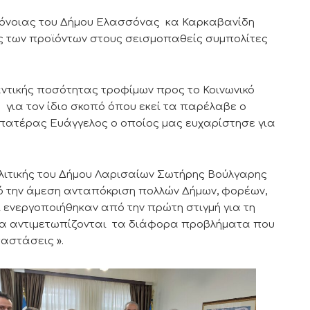
ρόνοιας του Δήμου Ελασσόνας κα Καρκαβανίδη
 των προϊόντων στους σεισμοπαθείς συμπολίτες
τικής ποσότητας τροφίμων προς το Κοινωνικό
ια τον ίδιο σκοπό όπου εκεί τα παρέλαβε ο
πατέρας Ευάγγελος ο οποίος μας ευχαρίστησε για
λιτικής του Δήμου Λαρισαίων Σωτήρης Βούλγαρης
ό την άμεση ανταπόκριση πολλών Δήμων, φορέων,
 ενεργοποιήθηκαν από την πρώτη στιγμή για τη
να αντιμετωπίζονται τα διάφορα προβλήματα που
αστάσεις ».