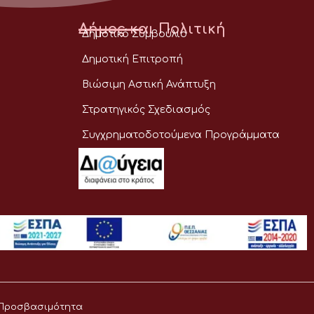
Δήμος και Πολιτική
Δημοτικό Συμβούλιο
Δημοτική Επιτροπή
Βιώσιμη Αστική Ανάπτυξη
Στρατηγικός Σχεδιασμός
Συγχρηματοδοτούμενα Προγράμματα
Προσβασιμότητα