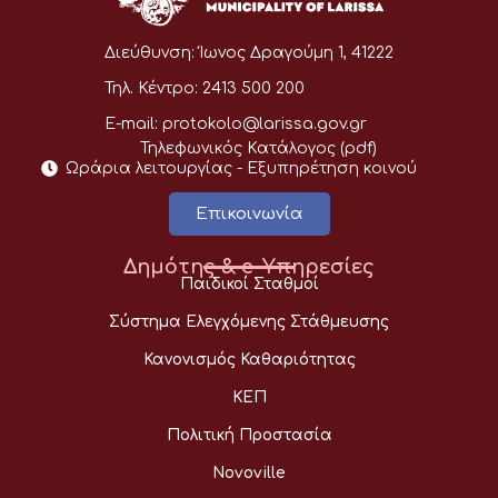
Διεύθυνση:
Ίωνος Δραγούμη 1, 41222
Τηλ. Κέντρο:
2413 500 200
E-mail:
protokolo@larissa.gov.gr
Τηλεφωνικός Κατάλογος (pdf)
Ωράρια λειτουργίας - Eξυπηρέτηση κοινού
Επικοινωνία
Δημότης & e-Υπηρεσίες
Παιδικοί Σταθμοί
Σύστημα Ελεγχόμενης Στάθμευσης
Κανονισμός Καθαριότητας
ΚΕΠ
Πολιτική Προστασία
Novoville