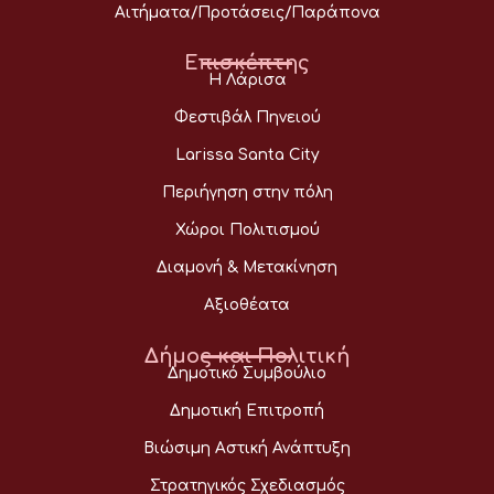
Αιτήματα/Προτάσεις/Παράπονα
Επισκέπτης
Η Λάρισα
Φεστιβάλ Πηνειού
Larissa Santa City
Περιήγηση στην πόλη
Χώροι Πολιτισμού
Διαμονή & Μετακίνηση
Αξιοθέατα
Δήμος και Πολιτική
Δημοτικό Συμβούλιο
Δημοτική Επιτροπή
Βιώσιμη Αστική Ανάπτυξη
Στρατηγικός Σχεδιασμός