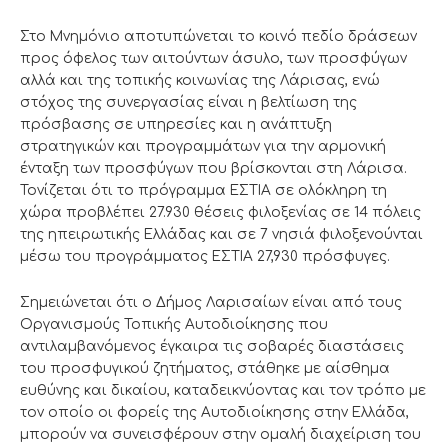
Στο Μνημόνιο αποτυπώνεται το κοινό πεδίο δράσεων
προς όφελος των αιτούντων άσυλο, των προσφύγων
αλλά και της τοπικής κοινωνίας της Λάρισας, ενώ
στόχος της συνεργασίας είναι η βελτίωση της
πρόσβασης σε υπηρεσίες και η ανάπτυξη
στρατηγικών και προγραμμάτων για την αρμονική
ένταξη των προσφύγων που βρίσκονται στη Λάρισα.
Τονίζεται ότι το πρόγραμμα ΕΣΤΙΑ σε ολόκληρη τη
χώρα προβλέπει 27.930 θέσεις φιλοξενίας σε 14 πόλεις
της ηπειρωτικής Ελλάδας και σε 7 νησιά φιλοξενούνται
μέσω του προγράμματος ΕΣΤΙΑ 27,930 πρόσφυγες.
Σημειώνεται ότι ο Δήμος Λαρισαίων είναι από τους
Οργανισμούς Τοπικής Αυτοδιοίκησης που
αντιλαμβανόμενος έγκαιρα τις σοβαρές διαστάσεις
του προσφυγικού ζητήματος, στάθηκε με αίσθημα
ευθύνης και δικαίου, καταδεικνύοντας και τον τρόπο με
τον οποίο οι φορείς της Αυτοδιοίκησης στην Ελλάδα,
μπορούν να συνεισφέρουν στην ομαλή διαχείριση του