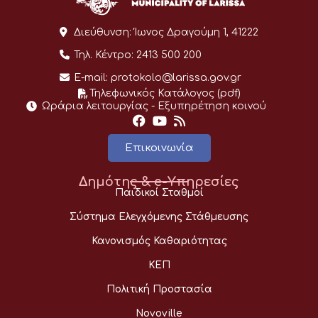
Διεύθυνση:
Ίωνος Δραγούμη 1, 41222
Τηλ. Κέντρο:
2413 500 200
E-mail:
protokolo@larissa.gov.gr
Τηλεφωνικός Κατάλογος (pdf)
Ωράρια λειτουργίας - Eξυπηρέτηση κοινού
Επικοινωνία
Δημότης & e-Υπηρεσίες
Παιδικοί Σταθμοί
Σύστημα Ελεγχόμενης Στάθμευσης
Κανονισμός Καθαριότητας
ΚΕΠ
Πολιτική Προστασία
Novoville