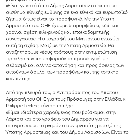
«Είναι γνωστό ότι ο Δήμος Λαρισαίων στέκεται με
αίσθημα εθνικής ευθύνης σε ένα εθνικό και ευρωπαϊκό
ζήτημα όπως είναι το προσφυγικό. Με την Υπατη
Αρμοστεία του ΟΗΕ έχουμε διαμορφώσει, εδώ και
χρόνια, σχέση ειλικρινούς και εποικοδομητικής
συνεργασίας. Η υπογραφή του Μνημονίου ενισχύει
αυτή τη σχέση. Μαζί με την Υπατη Αρμοστεία θα
αναζητήσουμε νέους τρόπους στην αντιμετώπιση
προκλήσεων που αφορούν το προσφυγικό, με
σεβασμό και αλληλοκατανόηση και προς όφελος των
αιτούντων άσυλο, των προσφύγων και της τοπικής
κοινωνίας».
Από την πλευρά του, ο Αντιπρόσωπος του Ύπατου
Αρμοστή του ΟΗΕ για τους Πρόσφυγες στην Ελλάδα, κ.
Philippe Leclerc, τόνισε τα εξής:
«Είμαι ιδιαίτερα χαρούμενος που βρίσκομαι στην
Λάρισα και στο γραφείο του Δημάρχου για να
υπογράψουμε το μνημόνιο συνεργασίας μεταξύ της
Ύπατης Αρμοστείας και του Δήμου Λαρισαίων. Είναι το