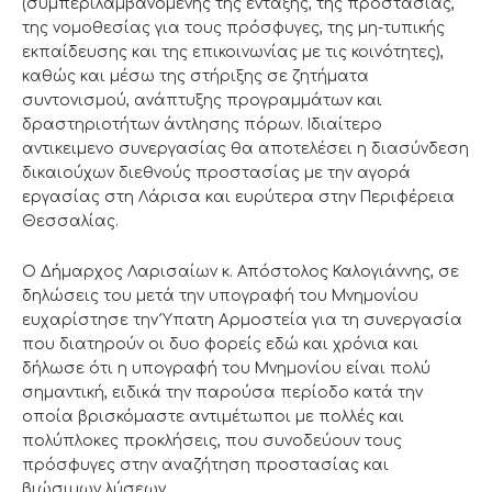
(συμπεριλαμβανομένης της ένταξης, της προστασίας,
της νομοθεσίας για τους πρόσφυγες, της μη-τυπικής
εκπαίδευσης και της επικοινωνίας με τις κοινότητες),
καθώς και μέσω της στήριξης σε ζητήματα
συντονισμού, ανάπτυξης προγραμμάτων και
δραστηριοτήτων άντλησης πόρων. Ιδιαίτερο
αντικειμενο συνεργασίας θα αποτελέσει η διασύνδεση
δικαιούχων διεθνούς προστασίας με την αγορά
εργασίας στη Λάρισα και ευρύτερα στην Περιφέρεια
Θεσσαλίας.
Ο Δήμαρχος Λαρισαίων κ. Απόστολος Καλογιάννης, σε
δηλώσεις του μετά την υπογραφή του Μνημονίου
ευχαρίστησε την Ύπατη Αρμοστεία για τη συνεργασία
που διατηρούν οι δυο φορείς εδώ και χρόνια και
δήλωσε ότι η υπογραφή του Μνημονίου είναι πολύ
σημαντική, ειδικά την παρούσα περίοδο κατά την
οποία βρισκόμαστε αντιμέτωποι με πολλές και
πολύπλοκες προκλήσεις, που συνοδεύουν τους
πρόσφυγες στην αναζήτηση προστασίας και
βιώσιμων λύσεων.