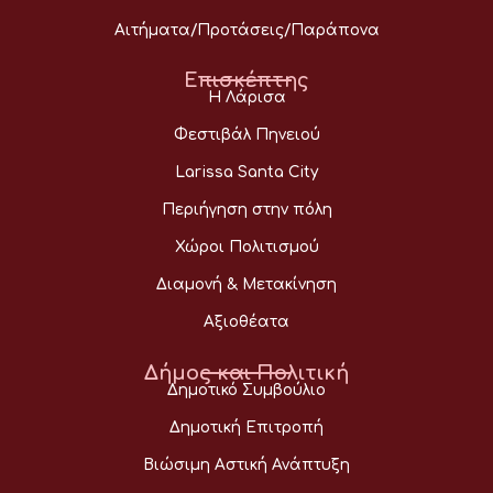
Αιτήματα/Προτάσεις/Παράπονα
Επισκέπτης
Η Λάρισα
Φεστιβάλ Πηνειού
Larissa Santa City
Περιήγηση στην πόλη
Χώροι Πολιτισμού
Διαμονή & Μετακίνηση
Αξιοθέατα
Δήμος και Πολιτική
Δημοτικό Συμβούλιο
Δημοτική Επιτροπή
Βιώσιμη Αστική Ανάπτυξη