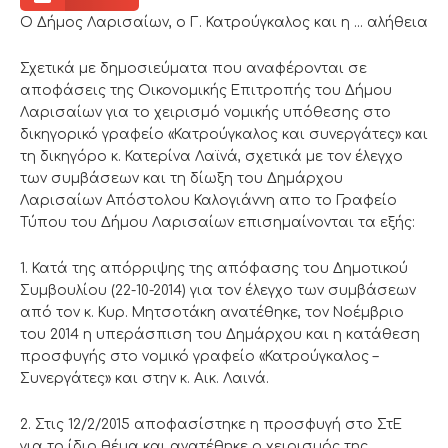
Ο Δήμος Λαρισαίων, ο Γ. Κατρούγκαλος και η … αλήθεια
Σχετικά με δημοσιεύματα που αναφέρονται σε
αποφάσεις της Οικονομικής Επιτροπής του Δήμου
Λαρισαίων για το χειρισμό νομικής υπόθεσης στο
δικηγορικό γραφείο «Κατρούγκαλος και συνεργάτες» και
τη δικηγόρο κ. Κατερίνα Λαϊνά, σχετικά με τον έλεγχο
των συμβάσεων και τη δίωξη του Δημάρχου
Λαρισαίων Απόστολου Καλογιάννη απο το Γραφείο
Τύπου του Δήμου Λαρισαίων επισημαίνονται τα εξής:
1. Κατά της απόρριψης της απόφασης του Δημοτικού
Συμβουλίου (22-10-2014) για τον έλεγχο των συμβάσεων
από τον κ. Κυρ. Μητσοτάκη ανατέθηκε, τον Νοέμβριο
του 2014 η υπεράσπιση του Δημάρχου και η κατάθεση
προσφυγής στο νομικό γραφείο «Κατρούγκαλος –
Συνεργάτες» και στην κ. Αικ. Λαινά.
2. Στις 12/2/2015 αποφασίστηκε η προσφυγή στο ΣτΕ
για το ίδιο θέμα και ανατέθηκε ο χειρισμός της