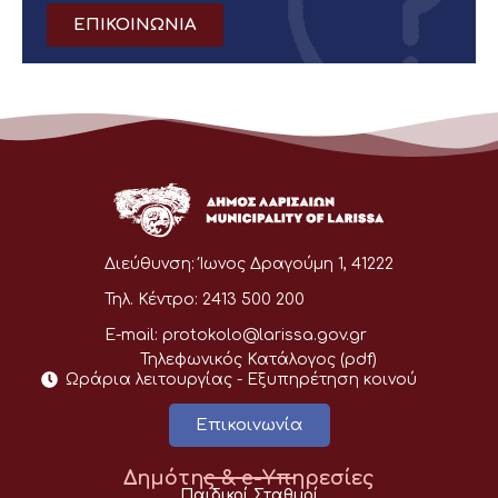
ΕΠΙΚΟΙΝΩΝΙΑ
Διεύθυνση:
Ίωνος Δραγούμη 1, 41222
Τηλ. Κέντρο:
2413 500 200
E-mail:
protokolo@larissa.gov.gr
Τηλεφωνικός Κατάλογος (pdf)
Ωράρια λειτουργίας - Eξυπηρέτηση κοινού
Επικοινωνία
Δημότης & e-Υπηρεσίες
Παιδικοί Σταθμοί