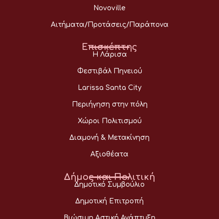
Novoville
Αιτήματα/Προτάσεις/Παράπονα
Επισκέπτης
Η Λάρισα
Φεστιβάλ Πηνειού
Larissa Santa City
Περιήγηση στην πόλη
Χώροι Πολιτισμού
Διαμονή & Μετακίνηση
Αξιοθέατα
Δήμος και Πολιτική
Δημοτικό Συμβούλιο
Δημοτική Επιτροπή
Βιώσιμη Αστική Ανάπτυξη