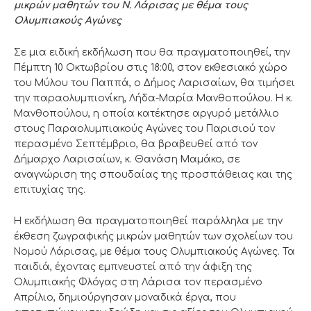
μικρών μαθητών του Ν. Λάρισας
με θέμα τους
Ολυμπιακούς Αγώνες
Σε μια ειδική εκδήλωση που θα πραγματοποιηθεί, την
Πέμπτη 10 Οκτωβρίου στις 18:00, στον εκθεσιακό χώρο
του Μύλου του Παππά, ο Δήμος Λαρισαίων, θα τιμήσει
την παραολυμπιονίκη, Λήδα-Μαρία Μανθοπούλου. Η κ.
Μανθοπούλου, η οποία κατέκτησε αργυρό μετάλλιο
στους Παραολυμπιακούς Αγώνες του Παρισιού τον
περασμένο Σεπτέμβριο, θα βραβευθεί από τον
Δήμαρχο Λαρισαίων, κ. Θανάση Μαμάκο, σε
αναγνώριση της σπουδαίας της προσπάθειας και της
επιτυχίας της.
Η εκδήλωση θα πραγματοποιηθεί παράλληλα με την
έκθεση ζωγραφικής μικρών μαθητών των σχολείων του
Νομού Λάρισας, με θέμα τους Ολυμπιακούς Αγώνες. Τα
παιδιά, έχοντας εμπνευστεί από την άφιξη της
Ολυμπιακής Φλόγας στη Λάρισα τον περασμένο
Απρίλιο, δημιούργησαν μοναδικά έργα, που