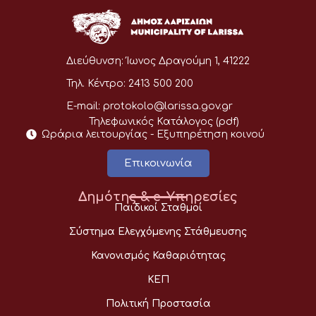
Διεύθυνση:
Ίωνος Δραγούμη 1, 41222
Τηλ. Κέντρο:
2413 500 200
E-mail:
protokolo@larissa.gov.gr
Τηλεφωνικός Κατάλογος (pdf)
Ωράρια λειτουργίας - Eξυπηρέτηση κοινού
Επικοινωνία
Δημότης & e-Υπηρεσίες
Παιδικοί Σταθμοί
Σύστημα Ελεγχόμενης Στάθμευσης
Κανονισμός Καθαριότητας
ΚΕΠ
Πολιτική Προστασία