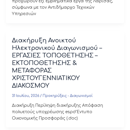
προχωρούν έξι εμβληματικά έργα της Λάρισας,
σύμφωνα με τον Αντιδήμαρχο Τεχνικών
Υπηρεσιών
Διακήρυξη Ανοικτού
Ηλεκτρονικού Διαγωνισμού –
ΕΡΓΑΣΙΕΣ ΤΟΠΟΘΕΤΗΣΗΣ –
ΕΚΤΟΠΟΘΕΤΗΣΗΣ &
ΜΕΤΑΦΟΡΑΣ
ΧΡΙΣΤΟΥΓΕΝΝΙΑΤΙΚΟΥ
ΔΙΑΚΟΣΜΟΥ
31 Ιουλίου, 2026
/
Προκηρύξεις - Διαγωνισμοί
Διακήρυξη Περίληψη διακήρυξης Απόφαση
πολυετούς υποχρέωσης espd Έντυπο
Οικονομικής Προσφοράς (.doc)