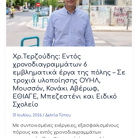
Χρ.Τερζούδης: Εντός
χρονοδιαγραμμάτων 6
εμβληματικά έργα της πόλης – Σε
τροχιά υλοποίησης ΟΥΗΛ,
Μουσσόν, Κονάκι Αβέρωφ,
ΕΘΙΑΓΕ, Μπεζεστένι και Ειδικό
Σχολείο
31 Ιουλίου, 2026
/
Δελτία Τύπου
Με συντονισμένες ενέργειες, εξασφαλισμένους
πόρους και εντός χρονοδιαγραμμάτων