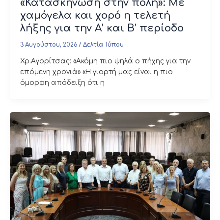
«Κατασκήνωση στην πόλη»: Με
χαμόγελα και χορό η τελετή
λήξης για την Α’ και Β’ περίοδο
3 Αυγούστου, 2026
/
Δελτία Τύπου
Χρ.Αγορίτσας: «Ακόμη πιο ψηλά ο πήχης για την
επόμενη χρονιά» «Η γιορτή μας είναι η πιο
όμορφη απόδειξη ότι η