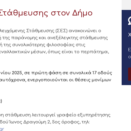
Στάθμευσης στον Δήμο
λεγχόμενης Στάθμευσης (ΣΕΣ) ανακοινώνει ο
Χ
ή της παράνομης και ανεξέλεγκτης στάθμευσης
γή της συνολικότερης φιλοσοφίας στις
Ε
 εναλλακτικών μέσων, όπως είναι το περπάτημα,
υνίου 2025, σε πρώτη φάση σε συνολικά 17 οδούς
 Ταυτόχρονα, ενεργοποιούνται οι θέσεις μονίμων
)
ενη στάθμευση λειτουργεί γραφείο εξυπηρέτησης
οδού Ίωνος Δραγούμη 2, 5ος όροφος, τηλ:
gr