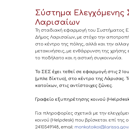
Σύστημα Ελεγχόμενης 
Λαρισαίων
Τη σταδιακή εφαρμογή του Συστήματος Ε
Δήμος Λαρισαίων, με στόχο την αποτροπ
στο κέντρο της πόλης, αλλά και την αλλα
μετακινήσεις, με ενθάρρυνση της χρήσης
το ποδήλατο και η αστική συγκοινωνία.
Το ΣΕΣ έχει τεθεί σε εφαρμογή στις 2 Ιο
(μπλε δίκτυο), στο κέντρο της Λάρισας.
κατοίκων, στις αντίστοιχες ζώνες.
Γραφείο εξυπηρέτησης κοινού (Helpdesk
Για πληροφορίες σχετικά με την ελεγχόμ
κοινού (Helpdesk) που βρίσκεται επί της 
2410549148, email:
monkatoikoi@larissa.gov.