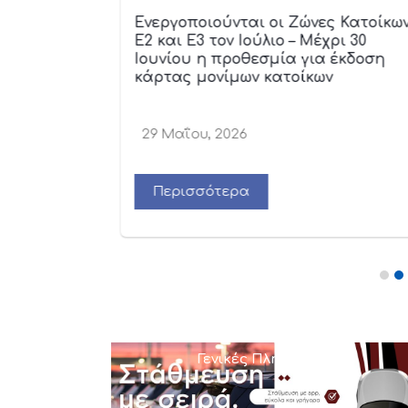
ΣΕΣ στις
Ενεργοποιούνται οι Ζώνες Κατοίκω
κοί έλεγχοι
Ε2 και Ε3 τον Ιούλιο – Μέχρι 30
Ιουνίου η προθεσμία για έκδοση
κάρτας μονίμων κατοίκων
29 Μαΐου, 2026
Περισσότερα
Γενικές Πληροφορίες