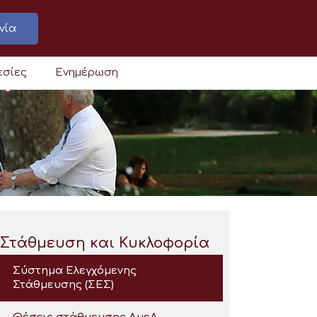
νία
εσίες
Ενημέρωση
Στάθμευση και Κυκλοφορία
Σύστημα Ελεγχόμενης
Στάθμευσης (ΣΕΣ)