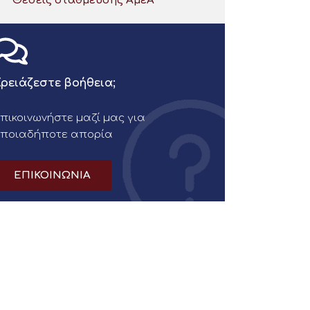
Θέσεις στάθμευσης ΑμεΑ
ρειάζεστε βοήθεια;
πικοινωνήστε μαζί μας για
οποιαδήποτε απορία
ΕΠΙΚΟΙΝΩΝΙΑ