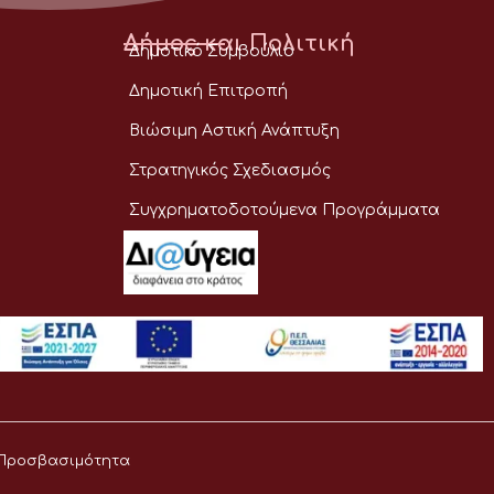
Δήμος και Πολιτική
Δημοτικό Συμβούλιο
Δημοτική Επιτροπή
Βιώσιμη Αστική Ανάπτυξη
Στρατηγικός Σχεδιασμός
Συγχρηματοδοτούμενα Προγράμματα
Προσβασιμότητα