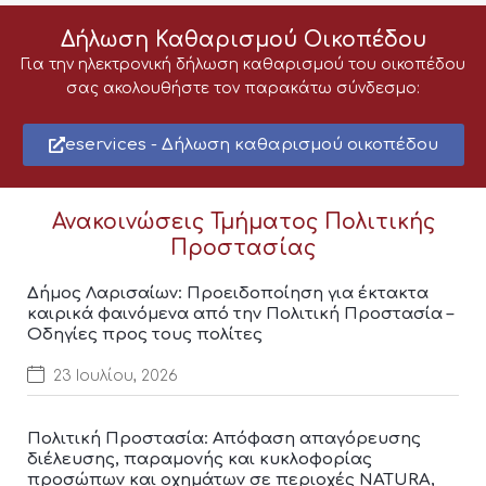
Δήλωση Καθαρισμού Οικοπέδου
Για την ηλεκτρονική δήλωση καθαρισμού του οικοπέδου
σας ακολουθήστε τον παρακάτω σύνδεσμο:
eservices - Δήλωση καθαρισμού οικοπέδου
Ανακοινώσεις Τμήματος Πολιτικής
Προστασίας
Δήμος Λαρισαίων: Προειδοποίηση για έκτακτα
καιρικά φαινόμενα από την Πολιτική Προστασία –
Οδηγίες προς τους πολίτες
23 Ιουλίου, 2026
Πολιτική Προστασία: Απόφαση απαγόρευσης
διέλευσης, παραμονής και κυκλοφορίας
προσώπων και οχημάτων σε περιοχές NATURA,