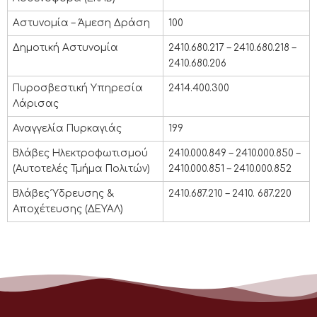
Αστυνομία – Άμεση Δράση
100
Δημοτική Αστυνομία
2410.680.217 – 2410.680.218 –
2410.680.206
Πυροσβεστική Υπηρεσία
2414.400.300
Λάρισας
Αναγγελία Πυρκαγιάς
199
Βλάβες Ηλεκτροφωτισμού
2410.000.849 – 2410.000.850 –
(Αυτοτελές Τμήμα Πολιτών)
2410.000.851 – 2410.000.852
Βλάβες Ύδρευσης &
2410.687.210 – 2410. 687.220
Αποχέτευσης (ΔΕΥΑΛ)