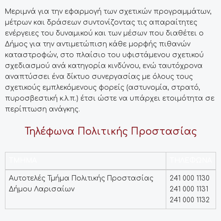
Μεριμνά για την εφαρμογή των σχετικών προγραμμάτων,
μέτρων και δράσεων συντονίζοντας τις απαραίτητες
ενέργειες του δυναμικού και των μέσων που διαθέτει ο
Δήμος για την αντιμετώπιση κάθε μορφής πιθανών
καταστροφών, στο πλαίσιο του υφιστάμενου σχετικού
σχεδιασμού ανά κατηγορία κινδύνου, ενώ ταυτόχρονα
αναπτύσσει ένα δίκτυο συνεργασίας με όλους τους
σχετικούς εμπλεκόμενους φορείς (αστυνομία, στρατό,
πυροσβεστική κ.λ.π.) έτσι ώστε να υπάρχει ετοιμότητα σε
περίπτωση ανάγκης.
Τηλέφωνα Πολιτικής Προστασίας
ΤΜΗΜΑ
ΤΗΛΕΦΩΝΑ
ΤΜΗΜΑ
ΤΗΛΕΦΩΝΑ
Αυτοτελές Τμήμα Πολιτικής Προστασίας
241 000 1130
Δήμου Λαρισαίων
241 000 1131
241 000 1132