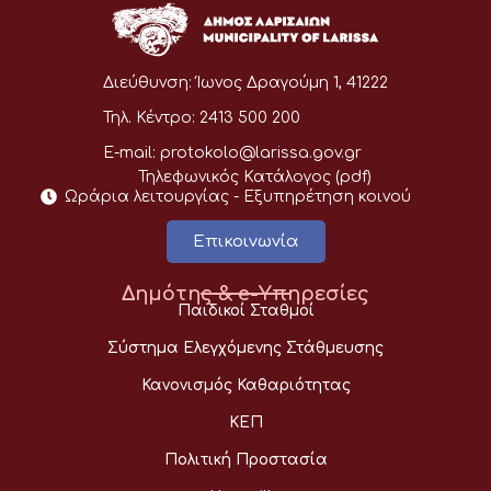
Διεύθυνση:
Ίωνος Δραγούμη 1, 41222
Τηλ. Κέντρο:
2413 500 200
E-mail:
protokolo@larissa.gov.gr
Τηλεφωνικός Κατάλογος (pdf)
Ωράρια λειτουργίας - Eξυπηρέτηση κοινού
Επικοινωνία
Δημότης & e-Υπηρεσίες
Παιδικοί Σταθμοί
Σύστημα Ελεγχόμενης Στάθμευσης
Κανονισμός Καθαριότητας
ΚΕΠ
Πολιτική Προστασία