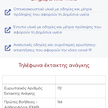
Οπτικοακουστικό υλικό με οδηγίες και μέτρα
πρόληψης που αφορούν τη Δημόσια υγεία
Έντυπο υλικό με οδηγίες και μέτρα πρόληψης που
αφορούν τη Δημόσια υγεία
Αναλυτικές οδηγίες και συχνότερες ερωτήσεις–
απαντήσεις που αφορούν την νόσο covid-19
Τηλέφωνα έκτακτης ανάγκης
ΑΡΧΕΣ & ΥΠΗΡΕΣΙΕΣ
ΤΗΛΕΦΩΝΑ
ΑΡΧΕΣ & ΥΠΗΡΕΣΙΕΣ
ΤΗΛΕΦΩΝΑ
Ευρωπαϊκός Αριθμός
112
Έκτακτης Ανάγκης
Πρώτες Βοήθειες –
166
Ασθενοφόρα (ΕΚΑΒ)