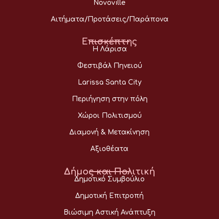
Novoville
Αιτήματα/Προτάσεις/Παράπονα
Επισκέπτης
Η Λάρισα
Φεστιβάλ Πηνειού
Larissa Santa City
Περιήγηση στην πόλη
Χώροι Πολιτισμού
Διαμονή & Μετακίνηση
Αξιοθέατα
Δήμος και Πολιτική
Δημοτικό Συμβούλιο
Δημοτική Επιτροπή
Βιώσιμη Αστική Ανάπτυξη