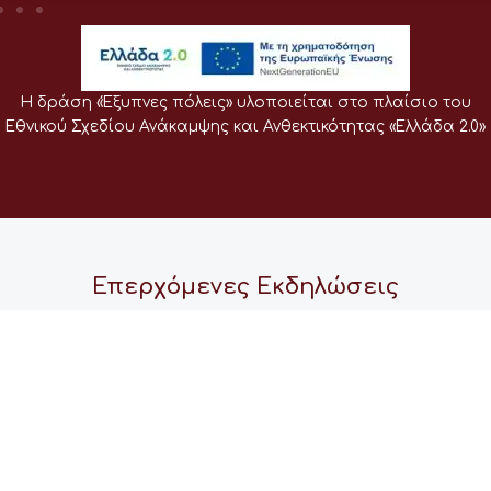
Η δράση «Έξυπνες πόλεις» υλοποιείται στο πλαίσιο του
Εθνικού Σχεδίου Ανάκαμψης και Ανθεκτικότητας «Ελλάδα 2.0»
Επερχόμενες Εκδηλώσεις