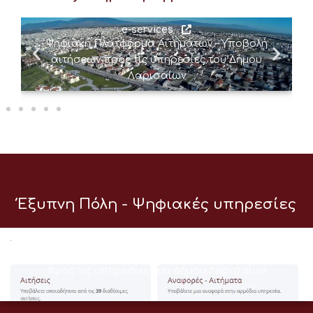
e-services
Ψηφιακή Πλατφόρμα Αιτημάτων – Υποβολή
αιτήσεων προς τις υπηρεσίες του Δήμου
Λαρισαίων
Έξυπνη Πόλη - Ψηφιακές υπηρεσίες
e-services
Ψηφιακή Πλατφόρμα Αιτημάτων – Υποβολή αιτήσεων
προς τις υπηρεσίες του Δήμου Λαρισαίων