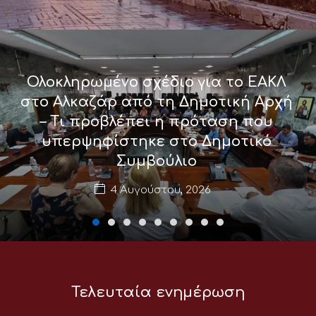
Ολοκληρωμένο σχέδιο για το ΕΑΚΛ
στο Αλκαζάρ από τη Δημοτική Αρχή
– Τι προβλέπει η πρόταση που
υπερψηφίστηκε στο Δημοτικό
Συμβούλιο
4 Αυγούστου, 2026
Τελευταία ενημέρωση