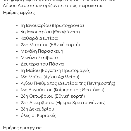
Δήμου Λαρισαίων ορίζονται όπως παρακάτω:
Ημέρες αργίας
1η Ιανουαρίου (Πρωτοχρονιά)
6η Ιανουαρίου (Θεοφάνεια)
Καθαρά Δευτέρα
25η Μαρτίου (Εθνική εορτή)
Μεγάλη Παρασκευή
Μεγάλο Σάββατο
Δευτέρα του Πάσχα
1η Μαΐου (Εργατική Πρωτομαγιά)
15η Μαΐου (Αγίου Αχιλλείου)
Αγίου Πνεύματος (Δευτέρα της Πεντηκοστής)
15η Αυγούστου (Κοίμηση της Θεοτόκου)
28η Οκτωβρίου (Εθνική εορτή)
25η Δεκεμβρίου (Ημέρα Χριστουγέννων)
26η Δεκεμβρίου
όλες οι Κυριακές
Ημέρες ημιαργίας