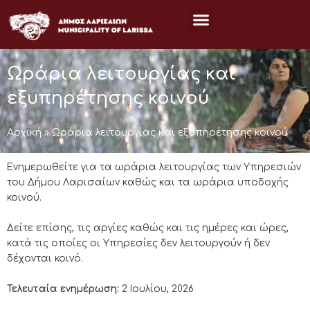
Μετάβαση
στο
περιεχόμενο
Ωράρια λειτουργίας και
εξυπηρέτησης κοινού
Αρχική
»
Ωράρια λειτουργίας και εξυπηρέτησης κοινού
Ενημερωθείτε για τα ωράρια λειτουργίας των Υπηρεσιών
του Δήμου Λαρισαίων καθώς και τα ωράρια υποδοχής
κοινού.
Δείτε επίσης, τις αργίες καθώς και τις ημέρες και ώρες,
κατά τις οποίες οι Υπηρεσίες δεν λειτουργούν ή δεν
δέχονται κοινό.
Τελευταία ενημέρωση:
2 Ιουλίου, 2026