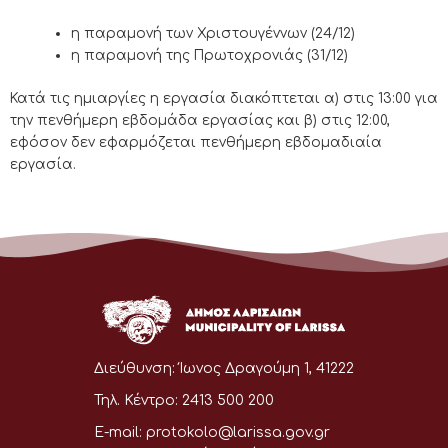
η παραμονή των Χριστουγέννων (24/12)
η παραμονή της Πρωτοχρονιάς (31/12)
Κατά τις ημιαργίες η εργασία διακόπτεται α) στις 13:00 για
την πενθήμερη εβδομάδα εργασίας και β) στις 12:00,
εφόσον δεν εφαρμόζεται πενθήμερη εβδομαδιαία
εργασία.
Διεύθυνση:
Ίωνος Δραγούμη 1, 41222
Τηλ. Κέντρο:
2413 500 200
E-mail:
protokolo@larissa.gov.gr