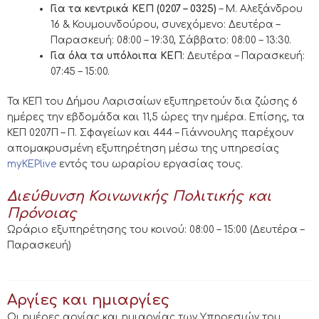
Για τα κεντρικά ΚΕΠ
(0207 – 0325)
– Μ. Αλεξάνδρου
16 & Κουμουνδούρου, συνεχόμενο: Δευτέρα –
Παρασκευή: 08:00 – 19:30, Σάββατο: 08:00 – 13:30.
Για όλα τα υπόλοιπα ΚΕΠ
: Δευτέρα – Παρασκευή:
07:45 – 15:00.
Τα ΚΕΠ του Δήμου Λαρισαίων εξυπηρετούν δια ζώσης 6
ημέρες την εβδομάδα και 11,5 ώρες την ημέρα. Επίσης, τα
ΚΕΠ 0207Π – Π. Σφαγείων και 444 – Γιάννουλης παρέχουν
απομακρυσμένη εξυπηρέτηση μέσω της υπηρεσίας
myKEPlive
εντός του ωραρίου εργασίας τους.
Διεύθυνση Κοινωνικής Πολιτικής και
Πρόνοιας
Ωράριο εξυπηρέτησης του κοινού: 08:00 – 15:00 (Δευτέρα –
Παρασκευή)
Αργίες και ημιαργίες
Οι ημέρες αργίας και ημιαργίας των Υπηρεσιών του