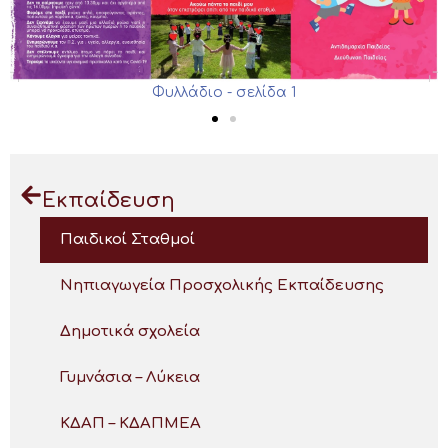
Φυλλάδιο - σελίδα 1
Εκπαίδευση
Παιδικοί Σταθμοί
Νηπιαγωγεία Προσχολικής Εκπαίδευσης
Δημοτικά σχολεία
Γυμνάσια – Λύκεια
ΚΔΑΠ – ΚΔΑΠΜΕΑ