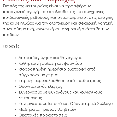
Σκοπός της λειτουργίας είναι να προσφέρουν
προσχολική αγωγή που ακολουθεί τις πιο σύγχρονες
παιδαγωγικές μεθόδους και ανταποκρίνεται στις ανάγκες
της κάθε ηλικίας για την ολόπλευρη και σφαιρική, νοητική,
συναισθηματική, κοινωνική και σωματική ανάπτυξη των
παιδιών.
Παροχές
Διαπαιδαγώγηση και Ψυχαγωγία
Καθημερινή φύλαξη και φροντίδα
Ισορροπημένη ημερήσια διατροφή από
σύγγχρονα μαγειρία
Ιατρική παρακολούθηση από παιδίατρους
Οδοντιατρικός έλεγχος
Συνεργασία με ψυχολόγους και κοινωνικούς
λειτουργούς
Συνεργασία με Ιατρικό και Οδοντιατρικό Σύλλογο
Μαθήματα Πρώτων Βοηθειών
Θεατρικές παραστάσεις