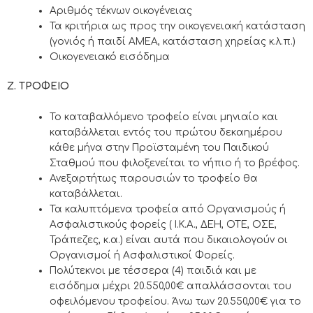
Αριθμός τέκνων οικογένειας
Τα κριτήρια ως προς την οικογενειακή κατάσταση
(γονιός ή παιδί ΑΜΕΑ, κατάσταση χηρείας κ.λ.π.)
Οικογενειακό εισόδημα
Ζ. ΤΡΟΦΕΙΟ
Το καταβαλλόμενο τροφείο είναι μηνιαίο και
καταβάλλεται εντός του πρώτου δεκαημέρου
κάθε μήνα στην Προϊσταμένη του Παιδικού
Σταθμού που φιλοξενείται το νήπιο ή το βρέφος.
Ανεξαρτήτως παρουσιών το τροφείο θα
καταβάλλεται.
Τα καλυπτόμενα τροφεία από Οργανισμούς ή
Ασφαλιστικούς φορείς ( Ι.Κ.Α., ΔΕΗ, ΟΤΕ, ΟΣΕ,
Τράπεζες, κ.α.) είναι αυτά που δικαιολογούν οι
Οργανισμοί ή Ασφαλιστικοί Φορείς.
Πολύτεκνοι με τέσσερα (4) παιδιά και με
εισόδημα μέχρι 20.550,00€ απαλλάσσονται του
οφειλόμενου τροφείου. Άνω των 20.550,00€ για το