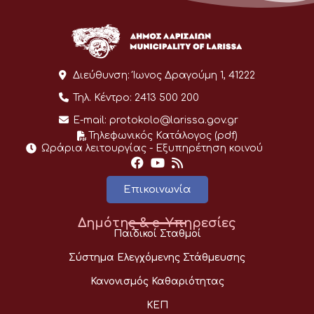
Διεύθυνση:
Ίωνος Δραγούμη 1, 41222
Τηλ. Κέντρο:
2413 500 200
E-mail:
protokolo@larissa.gov.gr
Τηλεφωνικός Κατάλογος (pdf)
Ωράρια λειτουργίας - Eξυπηρέτηση κοινού
Επικοινωνία
Δημότης & e-Υπηρεσίες
Παιδικοί Σταθμοί
Σύστημα Ελεγχόμενης Στάθμευσης
Κανονισμός Καθαριότητας
ΚΕΠ