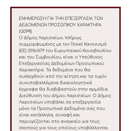
ΕΝΗΜΕΡΩΣΗ ΓΙΑ ΤΗΝ ΕΠΕΞΕΡΓΑΣΙΑ ΤΩΝ
ΔΕΔΟΜΕΝΩΝ ΠΡΟΣΩΠΙΚΟΥ ΧΑΡΑΚΤΗΡΑ
(GDPR)
Ο Δήμος Λαρισαίων, πλήρως
συμμορφωμένος με τον Γενικό Κανονισμό
(ΕΕ) 2016/679 του Ευρωπαϊκού Κοινοβουλίου
και του Συμβουλίου, είναι ο Υπεύθυνος
Επεξεργασίας Δεδομένων Προσωπικού
Χαρακτήρα. Τα δεδομένα που θα
συλλεχθούν από την αίτηση και τα τυχόν
συνυποβαλλόμενα δικαιολογητικά
έγγραφα θα διαβιβαστούν στην αρμόδια
Διεύθυνση του Δήμου Λαρισαίων. Ο Δήμος
Λαρισαίων υποβάλει σε επεξεργασία
μόνο τα Προσωπικά Δεδομένα σας που
είναι κατάλληλα, συναφή και
περιορίζονται στο αναγκαίο για τους
σκοπούς για τους οποίους υποβάλλονται