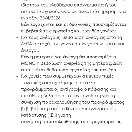
ιδιότητα του ελεύθερου επαγγελματία ή του
αυτοαπασχολούμενου με τελευταία ημερομηνία
έναρξης 30/4/2026.
Εάν εργάζονται και οι δύο γονείς προσκομίζονται
οι βεβαιώσεις εργασίας και των δύο γονέων
Για τους ανέργους: βεβαίωση ανεργίας από τη
ΔΥΠΑ σε ισχύ, του γονέα ή των γονέων που είναι
άνεργοι.
Εάν η μητέρα είναι άνεργη θα προσκομίζεται
ΜΟΝΟ η
βεβαίωση ανεργίας
της μητέρας. ΔΕΝ
απαιτείται βεβαίωση εργασίας του πατέρα.
Για γονείς που συμμετέχουν σε ενεργητικές
πολιτικές απασχόλησης ή σε άλλα
προγράμματα: α) αντίγραφο απόφασης και
υπεύθυνη δήλωση από τον εργοδότη για τη
συνέχιση παρακολούθησης του προγράμματος
β) βεβαίωση από το Κέντρο Επαγγελματικής
Κατάρτισης (ΚΕΚ) για τη
συνέχιση
παρακολούθησης του προγράμματος.