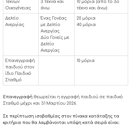
Τέκνων
3 τέκνα και
10 μόρια (από το 3ο
Οικογένειας
άνω
τέκνο και άνω)
Δελτίο
Ένας Γονέας
20 μόρια
Ανεργίας
με Δελτίο
40 μόρια
Ανεργίας
Δύο Γονείς με
Δελτίο
Ανεργίας
Επανεγγραφή
10 μόρια
παιδιού στον
ίδιο Παιδικό
Σταθμό
Επανεγγραφή
θεωρείται η εγγραφή παιδιού σε παιδικό
Σταθμό μέχρι και 31 Μαρτίου 2026.
Σε περίπτωση ισοβαθμίας στον πίνακα κατάταξης τα
κριτήρια που θα λαμβάνονται υπόψη κατά σειρά είναι: