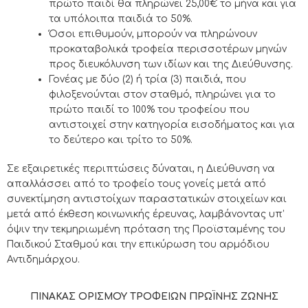
πρώτο παιδί θα πληρώνει 25,00€ το μήνα και για
τα υπόλοιπα παιδιά το 50%.
Όσοι επιθυμούν, μπορούν να πληρώνουν
προκαταβολικά τροφεία περισσοτέρων μηνών
προς διευκόλυνση των ιδίων και της Διεύθυνσης.
Γονέας με δύο (2) ή τρία (3) παιδιά, που
φιλοξενούνται στον σταθμό, πληρώνει για το
πρώτο παιδί το 100% του τροφείου που
αντιστοιχεί στην κατηγορία εισοδήματος και για
το δεύτερο και τρίτο το 50%.
Σε εξαιρετικές περιπτώσεις δύναται, η Διεύθυνση να
απαλλάσσει από το τροφείο τους γονείς μετά από
συνεκτίμηση αντιστοίχων παραστατικών στοιχείων και
μετά από έκθεση κοινωνικής έρευνας, λαμβάνοντας υπ’
όψιν την τεκμηριωμένη πρόταση της Προϊσταμένης του
Παιδικού Σταθμού και την επικύρωση του αρμόδιου
Αντιδημάρχου.
ΠΙΝΑΚΑΣ ΟΡΙΣΜΟΥ ΤΡΟΦΕΙΩΝ ΠΡΩΪΝΗΣ ΖΩΝΗΣ