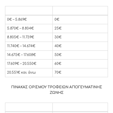
ΕΙΣΟΔΗΜΑ
ΜΗΝΙΑΙΟ ΤΡΟΦΕΙΟ
ΕΙΣΟΔΗΜΑ
ΜΗΝΙΑΙΟ ΤΡΟΦΕΙΟ
0€ – 5.869€
0€
5.870€ – 8.804€
25€
8.805€ – 11.739€
30€
11.740€ – 14.674€
40€
14.675€ – 17.608€
50€
17.609€ – 20.550€
60€
20.551€ και άνω
70€
ΠΙΝΑΚΑΣ ΟΡΙΣΜΟΥ ΤΡΟΦΕΙΩΝ ΑΠΟΓΕΥΜΑΤΙΝΗΣ
ΖΩΝΗΣ
ΕΙΣΟΔΗΜΑ
ΜΗΝΙΑΙΟ ΤΡΟΦΕΙΟ