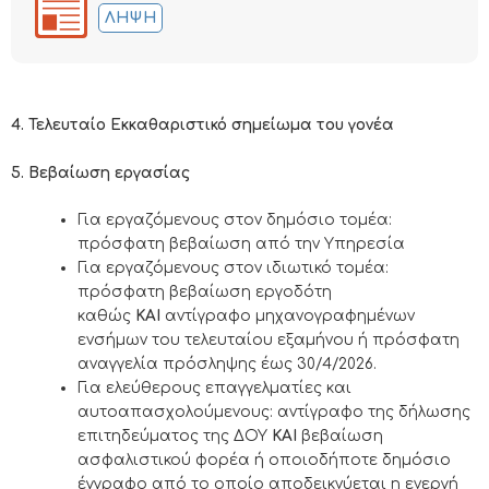
ΛΉΨΗ
4. Τελευταίο Εκκαθαριστικό σημείωμα του γονέα
5. Βεβαίωση εργασίας
Για εργαζόμενους στον δημόσιο τομέα:
πρόσφατη βεβαίωση από την Υπηρεσία
Για εργαζόμενους στον ιδιωτικό τομέα:
πρόσφατη βεβαίωση εργοδότη
καθώς
KAI
αντίγραφο μηχανογραφημένων
ενσήμων του τελευταίου εξαμήνου ή πρόσφατη
αναγγελία πρόσληψης έως 30/4/2026.
Για ελεύθερους επαγγελματίες και
αυτοαπασχολούμενους: αντίγραφο της δήλωσης
επιτηδεύματος της ΔΟΥ
KAI
βεβαίωση
ασφαλιστικού φορέα ή οποιοδήποτε δημόσιο
έγγραφο από το οποίο αποδεικνύεται η ενεργή