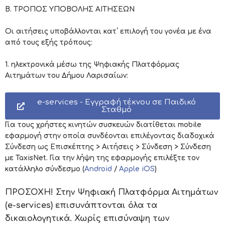
Β. ΤΡΟΠΟΣ ΥΠΟΒΟΛΗΣ ΑΙΤΗΣΕΩΝ
Οι αιτήσεις υποβάλλονται κατ΄ επιλογή του γονέα με ένα
από τους εξής τρόπους:
1. ηλεκτρονικά μέσω της Ψηφιακής Πλατφόρμας
Αιτημάτων του Δήμου Λαρισαίων:
e-services - Εγγραφή τέκνου σε Παιδικό
Σταθμό
Για τους χρήστες κινητών συσκευών διατίθεται mobile
εφαρμογή στην οποία συνδέονται επιλέγοντας διαδοχικά
Σύνδεση ως Επισκέπτης > Αιτήσεις > Σύνδεση > Σύνδεση
με TaxisNet. Για την λήψη της εφαρμογής επιλέξτε τον
κατάλληλο σύνδεσμο (
Android
/
Apple iOS
)
ΠΡΟΣΟΧΗ! Στην Ψηφιακή Πλατφόρμα Αιτημάτων
(e-services) επισυνάπτονται όλα τα
δικαιολογητικά. Χωρίς επισύναψη των