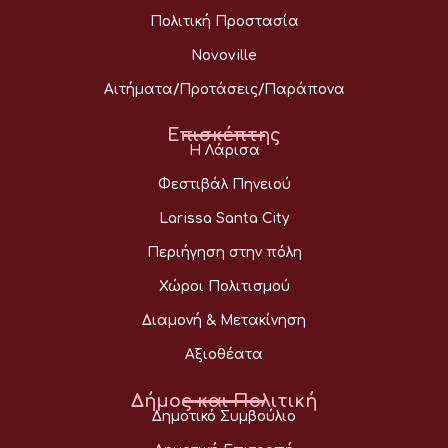
Πολιτική Προστασία
Novoville
Αιτήματα/Προτάσεις/Παράπονα
Επισκέπτης
Η Λάρισα
Φεστιβάλ Πηνειού
Larissa Santa City
Περιήγηση στην πόλη
Χώροι Πολιτισμού
Διαμονή & Μετακίνηση
Αξιοθέατα
Δήμος και Πολιτική
Δημοτικό Συμβούλιο