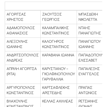
Ονοματεπώνυμα
Ονοματεπώνυμα
ΑΓΟΡΙΤΣΑΣ
ΖΑΟΥΤΣΟΣ
ΜΠΑΣΔΕΚΗ
ΧΡΗΣΤΟΣ
ΓΕΩΡΓΙΟΣ
ΝΙΚΟΛΕΤΤΑ
ΑΔΑΜΟΠΟΥΛΟΣ
ΚΑΛΑΜΠΑΛΙΚΗΣ
ΝΤΑΗΣ
ΑΘΑΝΑΣΙΟΣ
ΚΩΝΣΤΑΝΤΙΝΟΣ
ΠΑΝΑΓΙΩΤΗΣ
ΑΛΕΞΟΥΛΗΣ
ΚΑΛΟΓΗΡΟΣ
ΠΑΝΑΓΙΩΤΟΥ
ΙΩΑΝΝΗΣ
ΚΩΝΣΤΑΝΤΙΝΟΣ
ΙΩΑΝΝΗΣ
ΑΝΔΡΙΤΣΟΠΟΥΛΟΣ
ΚΑΡΑΒΑΝΑ ΙΩΑΝΝΑ
ΠΑΠΑΔΟΠΟΥΛΟ
ΑΝΔΡΕΑΣ
ΕΛΙΣΣΑΒΕΤ
ΑΠΡΙΛΗ ΑΓΟΡΙΤΣΑ
ΚΑΡΥΣΤΙΑΝΟΥ –
ΠΑΠΑΛΕΞΗΣ
(ΡΙΤΑ)
ΓΚΟΛΦΙΝΟΠΟΥΛΟΥ
ΕΥΑΓΓΕΛΟΣ
ΓΑΡΥΦΑΛΛΙΑ
ΑΡΓΥΡΟΠΟΥΛΟΣ
ΚΑΡΤΣΑΦΛΕΚΗΣ
ΠΡΑΠΑΣ
ΚΩΝΣΤΑΝΤΙΝΟΣ
ΑΡΙΣΤΕΙΔΗΣ
ΑΝΤΩΝΙΟΣ
ΒΛΑΧΟΥΛΗΣ
ΚΕΛΛΑΣ ΑΧΙΛΛΕΑΣ
ΡΕΤΣΙΑΝΗΣ
ΚΩΝΣΤΑΝΤΙΝΟΣ
ΘΩΜΑΣ