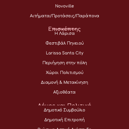
Novoville
Αιτήματα/Προτάσεις/Παράπονα
Επισκέπτης
Η Λάρισα
Φεστιβάλ Πηνειού
Larissa Santa City
Περιήγηση στην πόλη
Χώροι Πολιτισμού
Διαμονή & Μετακίνηση
Αξιοθέατα
Δήμος και Πολιτική
Δημοτικό Συμβούλιο
Δημοτική Επιτροπή