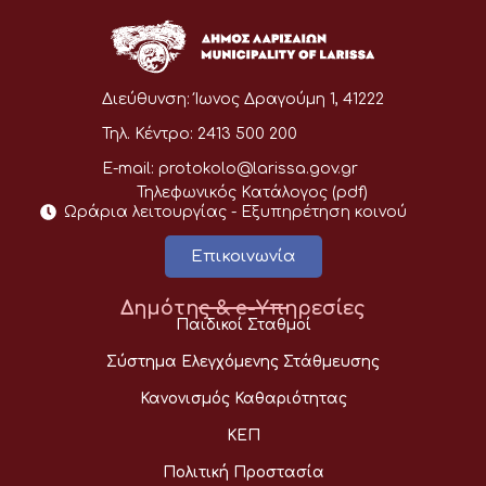
Διεύθυνση:
Ίωνος Δραγούμη 1, 41222
Τηλ. Κέντρο:
2413 500 200
E-mail:
protokolo@larissa.gov.gr
Τηλεφωνικός Κατάλογος (pdf)
Ωράρια λειτουργίας - Eξυπηρέτηση κοινού
Επικοινωνία
Δημότης & e-Υπηρεσίες
Παιδικοί Σταθμοί
Σύστημα Ελεγχόμενης Στάθμευσης
Κανονισμός Καθαριότητας
ΚΕΠ
Πολιτική Προστασία