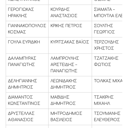
ΓΕΡΟΓΙΩΚΑΣ
ΚΟΥΡΔΗΣ
ΣΙΑΜΑΤΑ –
ΗΡΑΚΛΗΣ
ΑΝΑΣΤΑΣΙΟΣ
ΜΠΟΥΤΛΑ ΕΛΕΝ
ΓΙΑΝΝΑΚΟΠΟΥΛΟΣ
ΚΡΙΚΗΣ ΠΕΤΡΟΣ
ΣΟΥΛΤΗΣ
ΚΟΣΜΑΣ
ΓΕΩΡΓΙΟΣ
ΓΟΥΛΑ ΕΥΡΙΔΙΚΗ
ΚΥΡΙΤΣΑΚΑΣ ΒΑΪΟΣ
ΤΕΡΖΟΥΔΗΣ
ΧΡΗΣΤΟΣ
ΔΑΛΑΜΠΥΡΑΣ
ΛΑΜΠΡΟΥΛΗΣ
ΤΖΑΤΖΑΚΗΣ
ΠΑΝΑΓΙΩΤΗΣ
ΑΡΙΣΤΕΙΔΗΣ –
ΦΩΤΙΟΣ
ΠΑΝΑΓΙΩΤΗΣ
ΔΕΛΗΓΙΑΝΝΗΣ
ΛΕΩΝΙΔΑΚΗΣ
ΤΟΛΙΚΑΣ ΜΙΧΑΗ
ΔΗΜΗΤΡΙΟΣ
ΔΗΜΗΤΡΙΟΣ
ΔΙΑΜΑΝΤΟΣ
ΜΑΒΙΔΗΣ
ΤΣΑΚΙΡΗΣ
ΚΩΝΣΤΑΝΤΙΝΟΣ
ΔΗΜΗΤΡΙΟΣ
ΜΙΧΑΗΛ
ΔΡΥΣΤΕΛΛΑΣ
ΜΗΤΡΟΔΗΜΟΣ
ΤΣΟΥΜΑΝΗΣ
ΑΘΑΝΑΣΙΟΣ
ΒΑΣΙΛΕΙΟΣ
ΕΛΕΥΘΕΡΙΟΣ