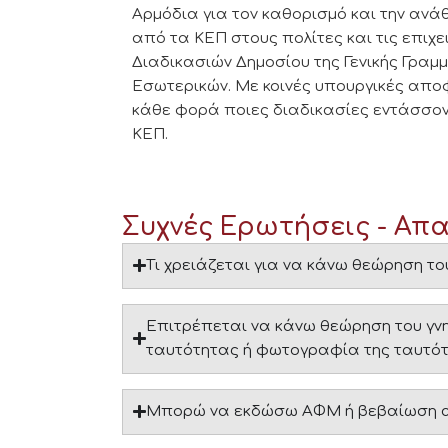
Αρμόδια για τον καθορισμό και την αν
από τα ΚΕΠ στους πολίτες και τις επιχει
Διαδικασιών Δημοσίου της Γενικής Γραμ
Εσωτερικών. Με κοινές υπουργικές αποφ
κάθε φορά ποιες διαδικασίες εντάσσον
ΚΕΠ.
Συχνές Ερωτήσεις - Απ
Τι χρειάζεται για να κάνω θεώρηση τ
Επιτρέπεται να κάνω θεώρηση του γν
ταυτότητας ή φωτογραφία της ταυτότη
Μπορώ να εκδώσω ΑΦΜ ή βεβαίωση 