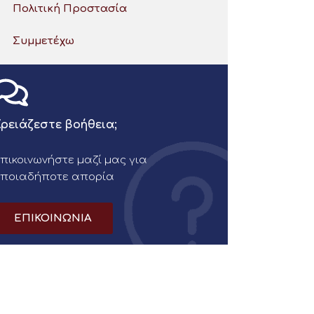
Πολιτική Προστασία
Συμμετέχω
ρειάζεστε βοήθεια;
πικοινωνήστε μαζί μας για
οποιαδήποτε απορία
ΕΠΙΚΟΙΝΩΝΙΑ