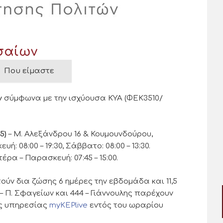
σαίων
Που είμαστε
ν
σύμφωνα με την ισχύουσα ΚΥΑ (ΦΕΚ3510/
5)
– Μ. Αλεξάνδρου 16 & Κουμουνδούρου,
: 08:00 – 19:30, Σάββατο: 08:00 – 13:30.
τέρα – Παρασκευή: 07:45 – 15:00.
ύν δια ζώσης 6 ημέρες την εβδομάδα και 11,5
– Π. Σφαγείων και 444 – Γιάννουλης παρέχουν
ς υπηρεσίας
myKEPlive
εντός του ωραρίου