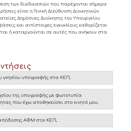
άθεση των διαδικασιών που παρέχονται σήμερα
ρήσεις είναι η Γενική Διεύθυνση Διοικητικών
ματείας Δημόσιας Διοίκησης του Υπουργείου
άσεις και αντίστοιχες εγκυκλίους καθορίζεται
ται ή καταργούνται σε αυτές που ανήκουν στα
αντήσεις
ου γνησίου υπογραφής στα ΚΕΠ;
ησίου της υπογραφής με φωτοτυπία
τας που έχω αποθηκεύσει στο κινητό μου;
απόδοσης ΑΦΜ στα ΚΕΠ;