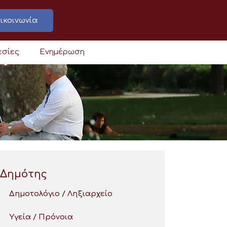
ικοινωνία
εσίες
Ενημέρωση
Δημότης
Δημοτολόγιο / Ληξιαρχείο
Υγεία / Πρόνοια