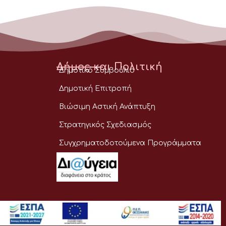
Δήμος και Πολιτική
Δημοτικό Συμβούλιο
Δημοτική Επιτροπή
Βιώσιμη Αστική Ανάπτυξη
Στρατηγικός Σχεδιασμός
Συγχρηματοδοτούμενα Προγράμματα