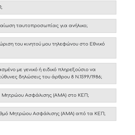
;
βαίωση ταυτοπροσωπίας για ανήλικο;
χώριση του κινητού μου τηλεφώνου στο Εθνικό
ένο με γενικό ή ειδικό πληρεξούσιο να
ύθυνες δηλώσεις του άρθρου 8 Ν.1599/1986;
 Μητρώου Ασφάλισης (ΑΜΑ) στο ΚΕΠ;
θμό Μητρώου Ασφάλισης (ΑΜΑ) από τα ΚΕΠ;