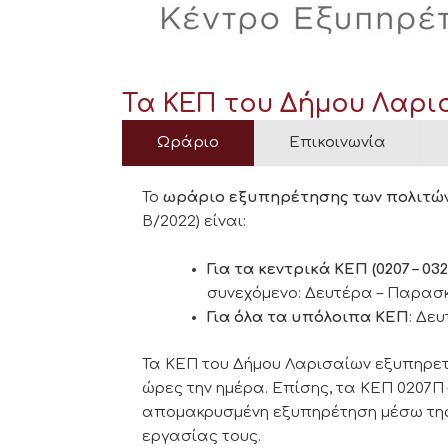
Τα ΚΕΠ του Δήμου Λαρι
Ωράριο
Επικοινωνία
Το
ωράριο εξυπηρέτησης των πολιτώ
Β/2022) είναι:
Για τα κεντρικά ΚΕΠ
(0207 – 032
συνεχόμενο: Δευτέρα – Παρασκευή
Για όλα τα υπόλοιπα ΚΕΠ
: Δευ
Τα ΚΕΠ του Δήμου Λαρισαίων εξυπηρετο
ώρες την ημέρα. Επίσης, τα ΚΕΠ 0207Π 
απομακρυσμένη εξυπηρέτηση μέσω τη
εργασίας τους.