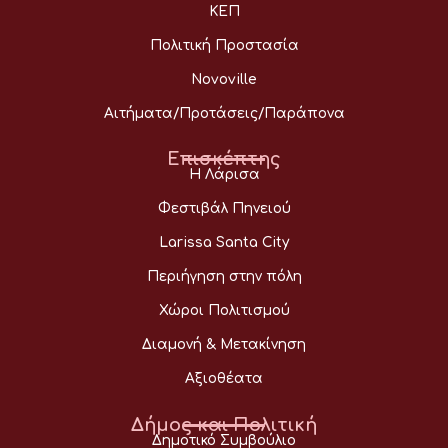
ΚΕΠ
Πολιτική Προστασία
Novoville
Αιτήματα/Προτάσεις/Παράπονα
Επισκέπτης
Η Λάρισα
Φεστιβάλ Πηνειού
Larissa Santa City
Περιήγηση στην πόλη
Χώροι Πολιτισμού
Διαμονή & Μετακίνηση
Αξιοθέατα
Δήμος και Πολιτική
Δημοτικό Συμβούλιο