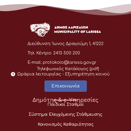
Διεύθυνση:
Ίωνος Δραγούμη 1, 41222
Τηλ. Κέντρο:
2413 500 200
E-mail:
protokolo@larissa.gov.gr
Τηλεφωνικός Κατάλογος (pdf)
Ωράρια λειτουργίας - Eξυπηρέτηση κοινού
Επικοινωνία
Δημότης & e-Υπηρεσίες
Παιδικοί Σταθμοί
Σύστημα Ελεγχόμενης Στάθμευσης
Κανονισμός Καθαριότητας