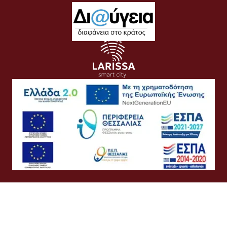
Όροι Χρήσης
Προσωπικά Δεδομένα
Πολιτική Cookies
Πολιτική Απορρήτου
Προσβασιμότητα