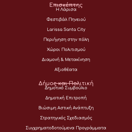
Επισκέπτης
Η Λάρισα
Φεστιβάλ Πηνειού
Larissa Santa City
Περιήγηση στην πόλη
Χώροι Πολιτισμού
Διαμονή & Μετακίνηση
Αξιοθέατα
Δήμος και Πολιτική
Δημοτικό Συμβούλιο
Δημοτική Επιτροπή
Βιώσιμη Αστική Ανάπτυξη
Στρατηγικός Σχεδιασμός
Συγχρηματοδοτούμενα Προγράμματα