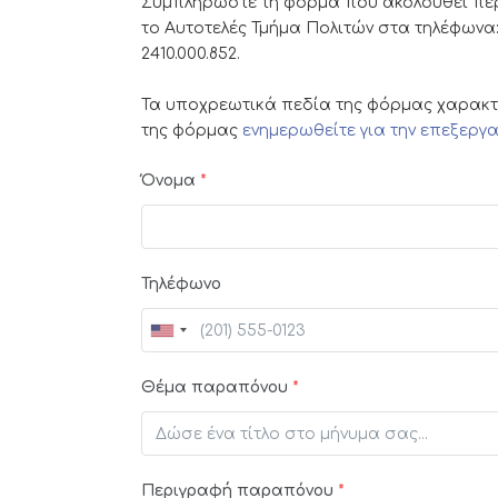
Συμπληρώστε τη φόρμα που ακολουθεί περ
το Αυτοτελές Τμήμα Πολιτών στα τηλέφωνα: 241
2410.000.852.
Τα υποχρεωτικά πεδία της φόρμας χαρακτη
της φόρμας
ενημερωθείτε για την επεξερ
Όνομα
*
Τηλέφωνο
Θέμα παραπόνου
*
Περιγραφή παραπόνου
*