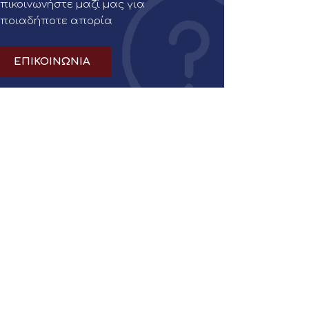
πικοινωνήστε μαζί μας για
οποιαδήποτε απορία
ΕΠΙΚΟΙΝΩΝΙΑ