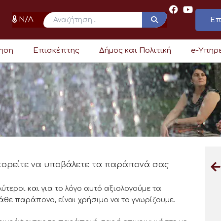
N/A
Επ
ρηση
Επισκέπτης
Δήμος και Πολιτική
e-Υπηρ
πορείτε να υποβάλετε τα παράπονά σας
ύτεροι και για το λόγο αυτό αξιολογούμε τα
άθε παράπονο, είναι χρήσιμο να το γνωρίζουμε.