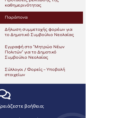
Προτάσεις βελτίωσης της
καθημερινότητας
Παράπονα
Δήλωση συμμετοχής φορέων για
το Δημοτικό Συμβούλιο Νεολαίας
Εγγραφή στο “Μητρώο Νέων
Πολιτών” για το Δημοτικό
Συμβούλιο Νεολαίας
Σύλλογοι / Φορείς – Υποβολή
στοιχείων
ρειάζεστε βοήθεια;