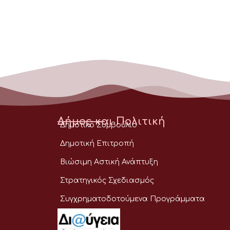
Δήμος και Πολιτική
Δημοτικό Συμβούλιο
Δημοτική Επιτροπή
Βιώσιμη Αστική Ανάπτυξη
Στρατηγικός Σχεδιασμός
Συγχρηματοδοτούμενα Προγράμματα